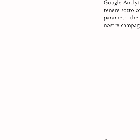
Google Analyti
tenere sotto 
parametri che i
nostre campag