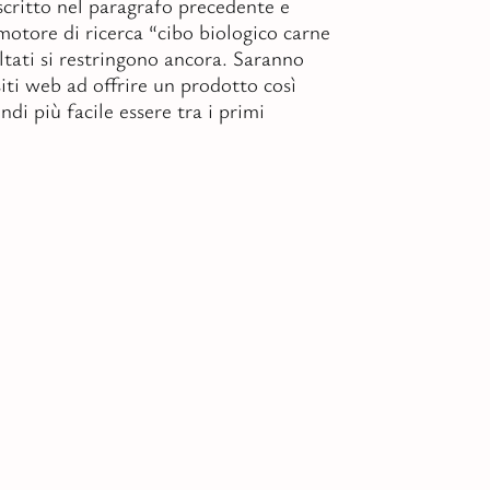
critto nel paragrafo precedente e
motore di ricerca “cibo biologico carne
ultati si restringono ancora. Saranno
siti web ad offrire un prodotto così
indi più facile essere tra i primi