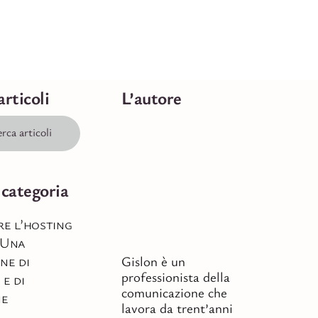
articoli
L’autore
 categoria
re l’hosting
 Una
ne di
Gislon è un
professionista della
 e di
comunicazione che
ne
lavora da trent’anni