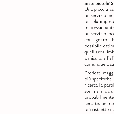
Siete piccoli? S
Una piccola az
un servizio mo
piccola impre
impressionante
un servizio loc
consegnato all’
possibile ottim
quell’area limi
a misurare l’ef
comunque a sal
Prodotti maggi
più specifiche.
ricerca la paro
sommersi da un
probabilmente
cercate. Se ins
più ristretto 