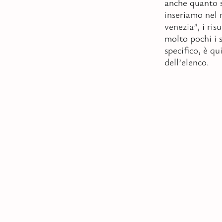
anche quanto s
inseriamo nel 
venezia”, i ris
molto pochi i 
specifico, è qu
dell’elenco.