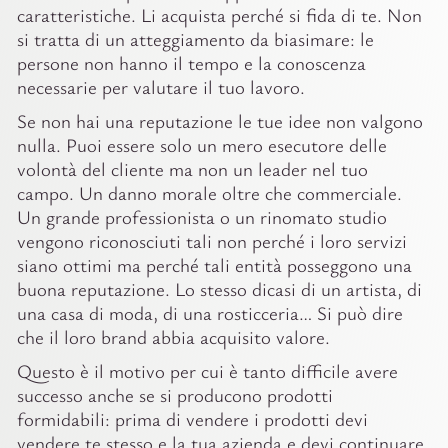
caratteristiche. Li acquista perché si fida di te. Non
si tratta di un atteggiamento da biasimare: le
persone non hanno il tempo e la conoscenza
necessarie per valutare il tuo lavoro.
Se non hai una reputazione le tue idee non valgono
nulla. Puoi essere solo un mero esecutore delle
volontà del cliente ma non un leader nel tuo
campo. Un danno morale oltre che commerciale.
Un grande professionista o un rinomato studio
vengono riconosciuti tali non perché i loro servizi
siano ottimi ma perché tali entità posseggono una
buona reputazione. Lo stesso dicasi di un artista, di
una casa di moda, di una rosticceria… Si può dire
che il loro brand abbia acquisito valore.
Questo è il motivo per cui è tanto difficile avere
successo anche se si producono prodotti
formidabili: prima di vendere i prodotti devi
vendere te stesso e la tua azienda e devi continuare