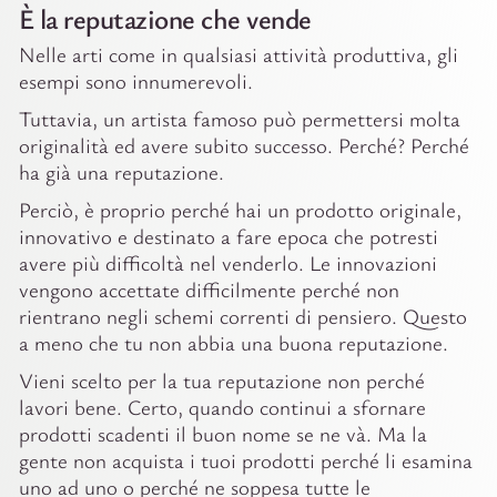
È la reputazione che vende
Nelle arti come in qualsiasi attività produttiva, gli
esempi sono innumerevoli.
Tuttavia, un artista famoso può permettersi molta
originalità ed avere subito successo. Perché? Perché
ha già una reputazione.
Perciò, è proprio perché hai un prodotto originale,
innovativo e destinato a fare epoca che potresti
avere più difficoltà nel venderlo. Le innovazioni
vengono accettate difficilmente perché non
rientrano negli schemi correnti di pensiero. Questo
a meno che tu non abbia una buona reputazione.
Vieni scelto per la tua reputazione non perché
lavori bene. Certo, quando continui a sfornare
prodotti scadenti il buon nome se ne và. Ma la
gente non acquista i tuoi prodotti perché li esamina
uno ad uno o perché ne soppesa tutte le