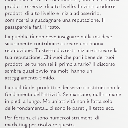
prodotti o servizi di alto livello. Inizia a produrre
prodotti di alto livello e inizia ad asserirlo,
comincerai a guadagnare una reputazione. Il
passaparola farà il resto.
La pubblicità non deve insegnare nulla ma deve
sicuramente contribuire a creare una buona
reputazione. Tu stesso dovresti iniziare a creare la
tua reputazione. Chi vuoi che parli bene dei tuoi
prodotti se tu non sei il primo a farlo? Il discorso
sembra quasi ovvio ma molti hanno un
atteggiamento timido.
La qualità dei prodotti e dei servizi costituiscono le
fondamenta dell’attività. Se mancano, nulla rimane
in piedi a lungo. Ma un’attività non è fatta solo
delle fondamenta… ci sono le pareti, il tetto ecc.
Per fortuna ci sono numerosi strumenti di
marketing per risolvere questo.