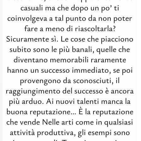
casuali ma che dopo un po’ ti
Digit
coinvolgeva a tal punto da non poter
Tutti
fare a meno di riascoltarla?
Studi
Sicuramente sì. Le cose che piacciono
subito sono le più banali, quelle che
diventano memorabili raramente
hanno un successo immediato, se poi
provengono da sconosciuti, il
raggiungimento del successo è ancora
più arduo. Ai nuovi talenti manca la
buona reputazione… È la reputazione
che vende Nelle arti come in qualsiasi
attività produttiva, gli esempi sono