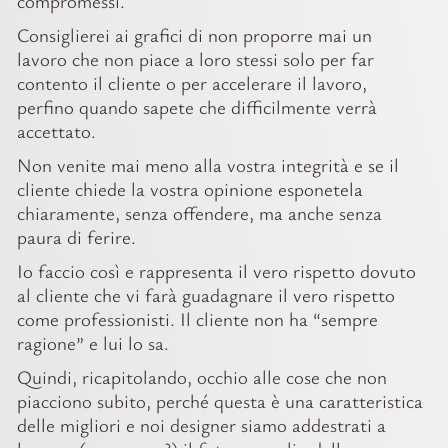
compromessi.
Consiglierei ai grafici di non proporre mai un
lavoro che non piace a loro stessi solo per far
contento il cliente o per accelerare il lavoro,
perfino quando sapete che difficilmente verrà
accettato.
Non venite mai meno alla vostra integrità e se il
cliente chiede la vostra opinione esponetela
chiaramente, senza offendere, ma anche senza
paura di ferire.
Io faccio così e rappresenta il vero rispetto dovuto
al cliente che vi farà guadagnare il vero rispetto
come professionisti. Il cliente non ha “sempre
ragione” e lui lo sa.
Quindi, ricapitolando, occhio alle cose che non
piacciono subito, perché questa è una caratteristica
delle migliori e noi designer siamo addestrati a