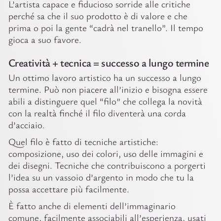
L’artista capace e fiducioso sorride alle critiche
perché sa che il suo prodotto è di valore e che
prima o poi la gente “cadrà nel tranello”. Il tempo
gioca a suo favore.
Creatività + tecnica = successo a lungo termine
Un ottimo lavoro artistico ha un successo a lungo
termine. Può non piacere all’inizio e bisogna essere
abili a distinguere quel “filo” che collega la novità
con la realtà finché il filo diventerà una corda
d’acciaio.
Quel filo è fatto di tecniche artistiche:
composizione, uso dei colori, uso delle immagini e
dei disegni. Tecniche che contribuiscono a porgerti
l’idea su un vassoio d’argento in modo che tu la
possa accettare più facilmente.
È fatto anche di elementi dell’immaginario
comune, facilmente associabili all’esperienza, usati