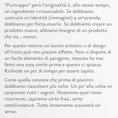
“Purtroppo” però l’originalità è, allo stesso tempo,
un ingrediente irrinunciabile. Se dobbiamo
costruire un’identità (immagine) a un’azienda,
dobbiamo per forza esserlo. Se dobbiamo creare un
prodotto nuovo, abbiamo bisogno di un prodotto
che sia… nuovo.
Per questo motivo un lavoro artistico o di design
all’inizio può non piacere affatto. Non si dispone di
un facile elemento di paragone, nessuno ha mai
fatto una cosa simile prima e questo ci spiazza.
Richiede un po’ di tempo per essere capito.
Come quella canzone che prima di piacerci
dobbiamo riascoltare più volte. Un po’ alla volta ne
carpiremo tutti i segreti. Noteremo quel ritmo
ricorrente, capiremo certe frasi, certe
sottolineature. Tutto lentamente assumerà un
senso.