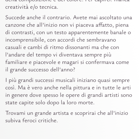
creatività e/o tecnica.
Succede anche il contrario. Avete mai ascoltato una
canzone che all’inizio non vi piaceva affatto, piena
di contrasti, con un testo apparentemente banale o
incomprensibile, con accordi che sembravano
casuali e cambi di ritmo dissonanti ma che con
l’andare del tempo vi diventava sempre più
familiare e piacevole e magari si confermava come
il grande successo dell’anno?
I più grandi successi musicali iniziano quasi sempre
così. Ma è vero anche nella pittura e in tutte le arti
in genere dove spesso le opere di grandi artisti sono
state capite solo dopo la loro morte.
Trovami un grande artista e scoprirai che all’inizio
subiva feroci critiche.