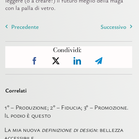
leggere (o a creare?) il futuro meglio della maga
con la palla di vetro.
Precedente
Successivo
Condividi:
Correlati
1° – Produzione; 2° – Fiducia; 3° – Promozione.
Il podio è questo
La mia nuova
definizione di design
: bellezza
accessibile