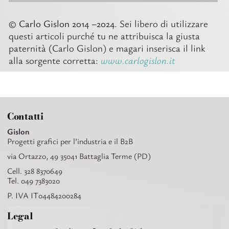
© Carlo Gislon 2014 –2024
. Sei libero di utilizzare
questi articoli purché tu ne attribuisca la giusta
paternità (Carlo Gislon) e magari inserisca il link
alla sorgente corretta:
www.carlogislon.it
Contatti
Gislon
Progetti grafici per l’industria e il B2B
via Ortazzo, 49 35041 Battaglia Terme (PD)
Cell. 328 8370649
Tel. 049 7383020
P. IVA IT04484200284
Legal