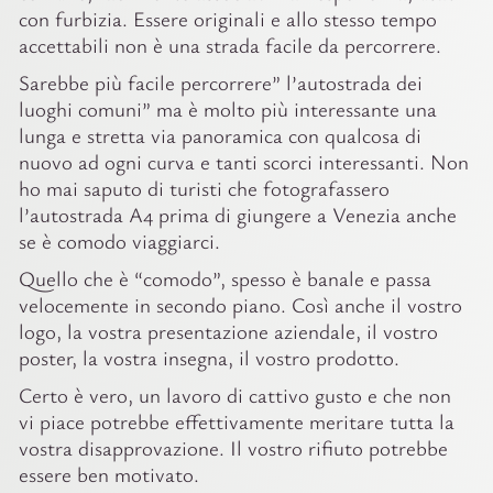
con furbizia. Essere originali e allo stesso tempo
accettabili non è una strada facile da percorrere.
Sarebbe più facile percorrere” l’autostrada dei
luoghi comuni” ma è molto più interessante una
lunga e stretta via panoramica con qualcosa di
nuovo ad ogni curva e tanti scorci interessanti. Non
ho mai saputo di turisti che fotografassero
l’autostrada A4 prima di giungere a Venezia anche
se è comodo viaggiarci.
Quello che è “comodo”, spesso è banale e passa
velocemente in secondo piano. Così anche il vostro
logo, la vostra presentazione aziendale, il vostro
poster, la vostra insegna, il vostro prodotto.
Certo è vero, un lavoro di cattivo gusto e che non
vi piace potrebbe effettivamente meritare tutta la
vostra disapprovazione. Il vostro rifiuto potrebbe
essere ben motivato.