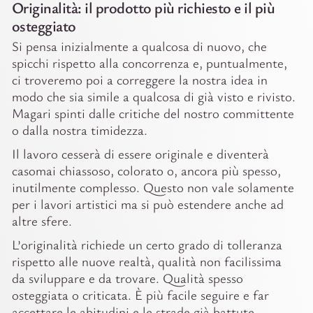
Originalità: il prodotto più richiesto e il più
osteggiato
Si pensa inizialmente a qualcosa di nuovo, che
spicchi rispetto alla concorrenza e, puntualmente,
ci troveremo poi a correggere la nostra idea in
modo che sia simile a qualcosa di già visto e rivisto.
Magari spinti dalle critiche del nostro committente
o dalla nostra timidezza.
Il lavoro cesserà di essere originale e diventerà
casomai chiassoso, colorato o, ancora più spesso,
inutilmente complesso. Questo non vale solamente
per i lavori artistici ma si può estendere anche ad
altre sfere.
L’originalità richiede un certo grado di tolleranza
rispetto alle nuove realtà, qualità non facilissima
da sviluppare e da trovare. Qualità spesso
osteggiata o criticata. È più facile seguire e far
accettare le abitudini e le strade già battute.