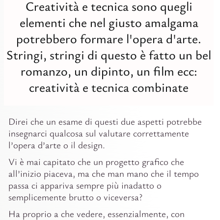
Creatività e tecnica sono quegli
Digit
elementi che nel giusto amalgama
Tutti
potrebbero formare l'opera d'arte.
Studi
Stringi, stringi di questo è fatto un bel
romanzo, un dipinto, un film ecc:
creatività e tecnica combinate
Direi che un esame di questi due aspetti potrebbe
insegnarci qualcosa sul valutare correttamente
l’opera d’arte o il design.
Vi è mai capitato che un progetto grafico che
all’inizio piaceva, ma che man mano che il tempo
passa ci appariva sempre più inadatto o
semplicemente brutto o viceversa?
Ha proprio a che vedere, essenzialmente, con