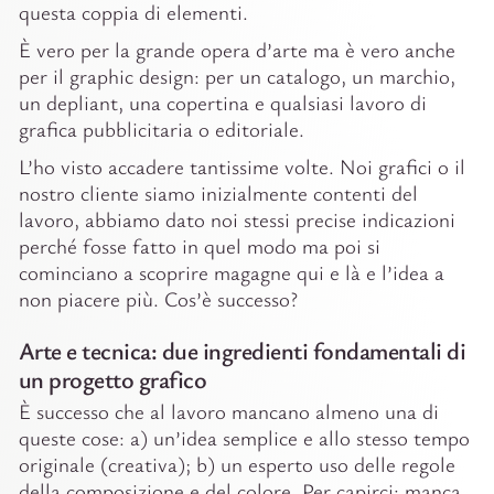
questa coppia di elementi.
È vero per la grande opera d’arte ma è vero anche
per il graphic design: per un catalogo, un marchio,
un depliant, una copertina e qualsiasi lavoro di
grafica pubblicitaria o editoriale.
L’ho visto accadere tantissime volte. Noi grafici o il
nostro cliente siamo inizialmente contenti del
lavoro, abbiamo dato noi stessi precise indicazioni
perché fosse fatto in quel modo ma poi si
cominciano a scoprire magagne qui e là e l’idea a
non piacere più. Cos’è successo?
Arte e tecnica: due ingredienti fondamentali di
un progetto grafico
È successo che al lavoro mancano almeno una di
queste cose: a) un’idea semplice e allo stesso tempo
originale (creativa); b) un esperto uso delle regole
della composizione e del colore. Per capirci: manca