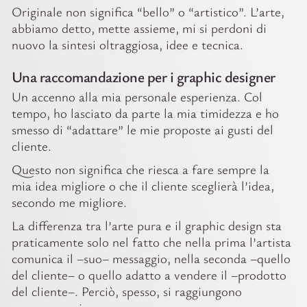
Originale non significa “bello” o “artistico”. L’arte,
abbiamo detto, mette assieme, mi si perdoni di
nuovo la sintesi oltraggiosa, idee e tecnica.
Una raccomandazione per i graphic designer
Un accenno alla mia personale esperienza.
Col
tempo, ho lasciato da parte la mia timidezza e ho
smesso di “adattare” le mie proposte ai gusti del
cliente.
Questo non significa che riesca a fare sempre la
mia idea migliore o che il cliente sceglierà l’idea,
secondo me migliore.
La differenza tra l’arte pura e il graphic design sta
praticamente solo nel fatto che nella prima l’artista
comunica il –suo– messaggio, nella seconda –quello
del cliente– o quello adatto a vendere il –prodotto
del cliente–. Perciò, spesso, si raggiungono