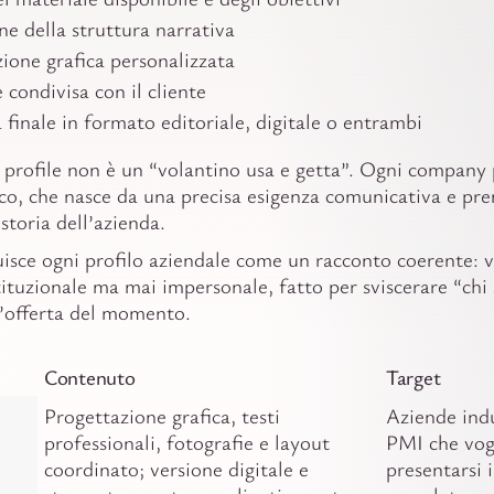
ne della struttura narrativa
ione grafica personalizzata
 condivisa con il cliente
finale in formato editoriale, digitale o entrambi
rofile non è un “volantino usa e getta”. Ogni company p
co, che nasce da una precisa esigenza comunicativa e pr
 storia dell’azienda.
uisce ogni profilo aziendale come un racconto coerente: v
tituzionale ma mai impersonale, fatto per sviscerare “chi 
l’offerta del momento.
Contenuto
Target
Progettazione grafica, testi
Aziende indu
professionali, fotografie e layout
PMI che vog
coordinato; versione digitale e
presentarsi