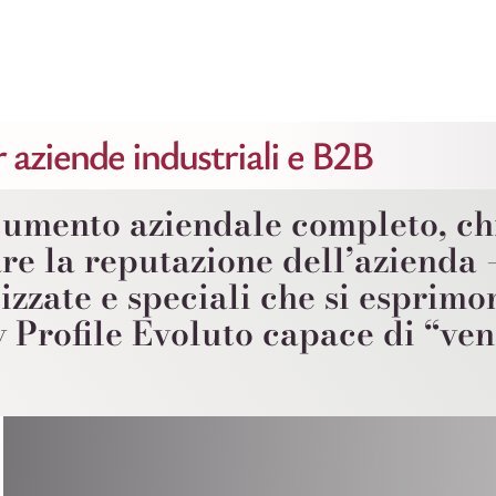
 aziende industriali e B2B
umento aziendale completo, ch
re la reputazione dell’azienda
izzate e speciali che si esprimo
 Profile Evoluto capace di “ve