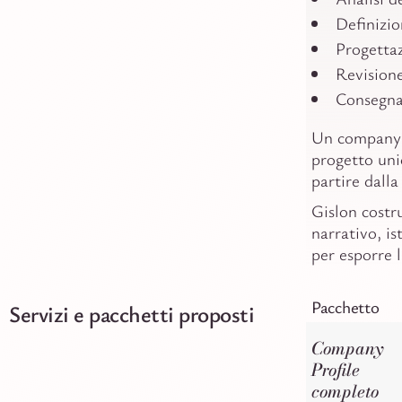
Definizio
Progettaz
Revisione
Consegna 
Un company p
progetto uni
partire dalla
Gislon costr
narrativo, is
per esporre 
Pacchetto
Servizi e pacchetti proposti
Company
Profile
completo