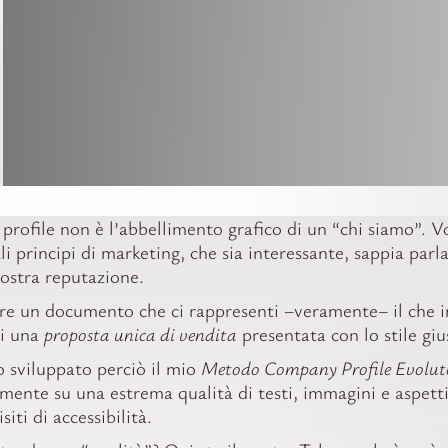
rofile non è l’abbellimento grafico di un “chi siamo”. 
li principi di marketing, che sia interessante, sappia parl
nostra reputazione.
re un documento che ci rappresenti –veramente– il che i
di una
proposta unica di vendita
presentata con lo stile giu
o sviluppato perciò il mio
Metodo Company Profile Evolut
ente su una estrema qualità di testi, immagini e aspetti
isiti di accessibilità.