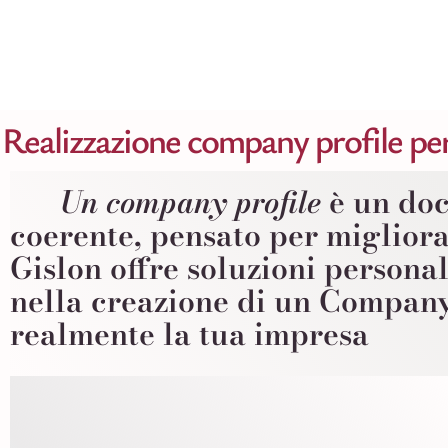
Salta
al
contenuto
Realizzazione company profile per
Un company profile
è un doc
coerente, pensato per migliora
Gislon offre soluzioni personal
nella creazione di un Company
realmente la tua impresa