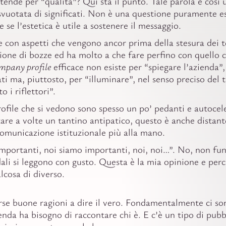
tende per “qualità”? Qui sta il punto. Tale parola è così 
svuotata di significati. Non è una questione puramente es
e se l’estetica è utile a sostenere il messaggio.
e con aspetti che vengono ancor prima della stesura dei t
zione di bozze ed ha molto a che fare perfino con quello 
mpany profile
efficace non esiste per “spiegare l’azienda”,
ati ma, piuttosto, per “illuminare”, nel senso preciso del
o i riflettori”.
ofile che si vedono sono spesso un po’ pedanti e autocele
tare a volte un tantino antipatico, questo è anche distan
comunicazione istituzionale più alla mano.
mportanti, noi siamo importanti, noi, noi…”. No, non fun
dali si leggono con gusto. Questa è la mia opinione e perc
lcosa di diverso.
rse buone ragioni a dire il vero. Fondamentalmente ci 
enda ha bisogno di raccontare chi è. E c’è un tipo di pubb