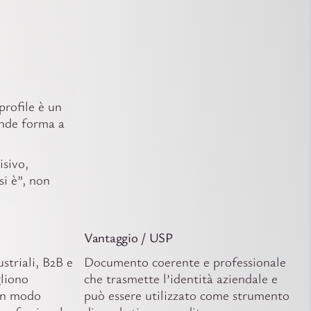
rofile è un
ende forma a
isivo,
si è”, non
Vantaggio / USP
striali, B2B e
Documento coerente e professionale
liono
che trasmette l’identità aziendale e
 in modo
può essere utilizzato come strumento