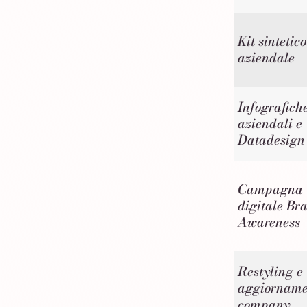
Kit sintetico
aziendale
Infografich
aziendali e
Datadesign
Campagna
digitale Br
Awareness
Restyling e
aggiorname
company