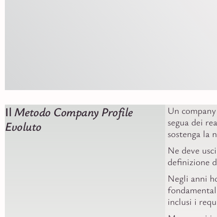
Il
Metodo Company Profile
Un company p
segua dei rea
Evoluto
sostenga la 
Ne deve usci
definizione 
Negli anni h
fondamentalm
inclusi i requ