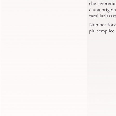
che lavorera
è una prigion
familiarizzars
Non per forz
più semplice 