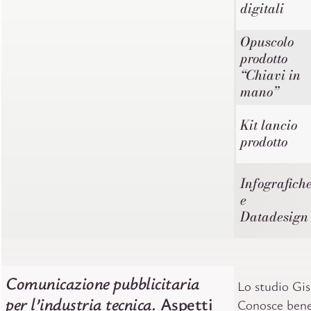
digitali
Opuscolo
prodotto
“Chiavi in
mano”
Kit lancio
prodotto
Infografich
e
Datadesign
Comunicazione pubblicitaria
Lo studio Gis
per l’industria tecnica.
Aspetti
Conosce bene 