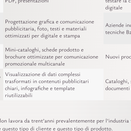
PDF, presentazioni
testare la
digitale
Progettazione grafica e comunicazione
Aziende ind
pubblicitaria, foto, testi e materiali
tecniche B
ottimizzati per digitale e stampa
Mini-cataloghi, schede prodotto e
brochure ottimizzate per comunicazione
Nuovi prodo
promozionale multicanale
Visualizzazione di dati complessi
e
trasformati in contenuti pubblicitari
Cataloghi,
chiari, infografiche e template
documenti 
riutilizzabili
lon lavora da trent’anni prevalentemente per l’industria 
questo tipo di cliente e questo tipo di prodotto.