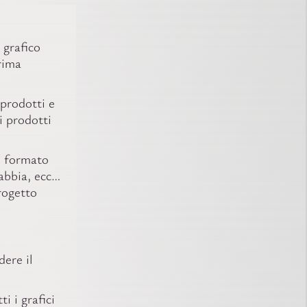
 grafico
rima
 prodotti e
i prodotti
l formato
gabbia, ecc…
rogetto
dere il
i i grafici