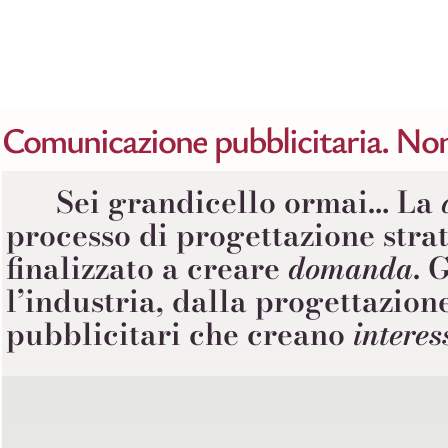
Salta
al
contenuto
Comunicazione pubblicitaria. Non 
Sei grandicello ormai… La
processo di progettazione strat
finalizzato a creare
domanda
.
G
l’industria, dalla progettazion
pubblicitari che creano
interes