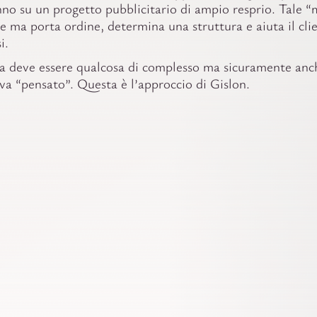
nno su un progetto pubblicitario di ampio resprio. Tale 
e ma porta ordine, determina una struttura e aiuta il cli
i.
a deve essere qualcosa di complesso ma sicuramente anch
va “pensato”. Questa è l’approccio di Gislon.