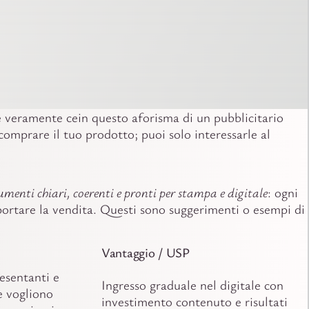
e veramente cein questo aforisma di un pubblicitario
comprare il tuo prodotto; puoi solo interessarle al
umenti chiari, coerenti e pronti per stampa e digitale
: ogni
portare la vendita. Questi sono suggerimenti o esempi di
Vantaggio / USP
esentanti e
Ingresso graduale nel digitale con
e vogliono
investimento contenuto e risultati