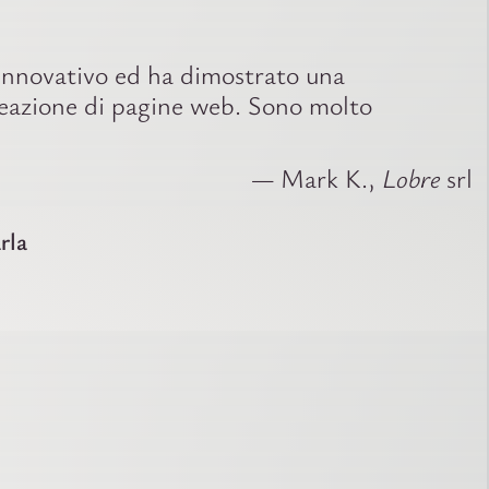
 innovativo ed ha dimostrato una
creazione di pagine web. Sono molto
— Mark K.,
Lobre
srl
rla