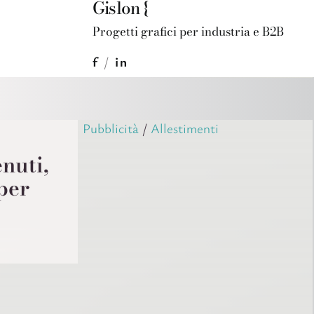
Gislon {
Progetti grafici per industria e B2B
f
/
in
Pubblicità
/
Allestimenti
nuti,
per