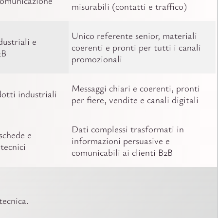
 comunicazione
misurabili (contatti e traffico)
Unico referente senior, materiali
ustriali e
coerenti e pronti per tutti i canali
2B
promozionali
Messaggi chiari e coerenti, pronti
tti industriali
per fiere, vendite e canali digitali
Dati complessi trasformati in
 schede e
informazioni persuasive e
tecnici
comunicabili ai clienti B2B
tecnica.