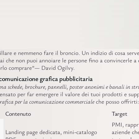
illare e nemmeno fare il broncio. Un indizio di cosa serv
ai che non puoi annoiare le persone fino a convincerle a 
erlo comprare”— David Ogilvy.
 comunicazione grafica pubblicitaria
ma schede, brochure, pannelli, poster anonimi e banali in str
ensato per far emergere il valore dei tuoi prodotti e sup
rafica per la comunicazione commerciale
che posso offrirti:
Contenuto
Target
PMI, rappr
Landing page dedicata, mini-catalogo
aziende ch