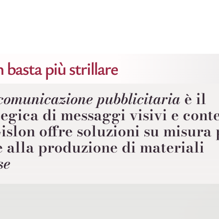
basta più strillare
comunicazione pubblicitaria
è il
egica di messaggi visivi e conte
islon offre soluzioni su misura 
e alla produzione di materiali
se