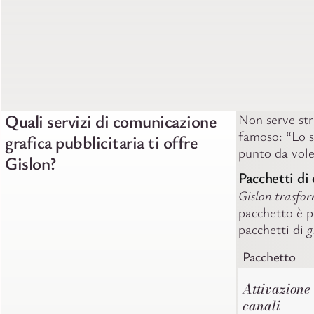
Quali servizi di comunicazione
Non serve str
famoso: “Lo s
grafica pubblicitaria ti offre
punto da vol
Gislon?
Pacchetti di
Gislon trasfor
pacchetto è p
pacchetti di
g
Pacchetto
Attivazione
canali