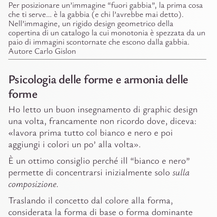
Per posizionare un’immagine “fuori gabbia”, la prima cosa
che ti serve… è la gabbia (e chi l’avrebbe mai detto).
Nell’immagine, un rigido design geometrico della
copertina di un catalogo la cui monotonia è spezzata da un
paio di immagini scontornate che escono dalla gabbia.
Autore Carlo Gislon
Psicologia delle forme e armonia delle
forme
Ho letto un buon insegnamento di graphic design
una volta, francamente non ricordo dove, diceva:
«lavora prima tutto col bianco e nero e poi
aggiungi i colori un po’ alla volta».
È un ottimo consiglio perché ill “bianco e nero”
permette di concentrarsi inizialmente solo
sulla
composizione
.
Traslando il concetto dal colore alla forma,
considerata la forma di base o forma dominante