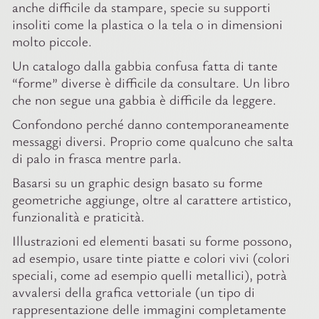
anche difficile da stampare, specie su supporti
insoliti come la plastica o la tela o in dimensioni
molto piccole.
Un catalogo dalla gabbia confusa fatta di tante
“forme” diverse è difficile da consultare. Un libro
che non segue una gabbia è difficile da leggere.
Confondono perché danno contemporaneamente
messaggi diversi. Proprio come qualcuno che salta
di palo in frasca mentre parla.
Basarsi su un graphic design basato su forme
geometriche aggiunge, oltre al carattere artistico,
funzionalità e praticità.
Illustrazioni ed elementi basati su forme possono,
ad esempio, usare tinte piatte e colori vivi (colori
speciali, come ad esempio quelli metallici), potrà
avvalersi della grafica vettoriale (un tipo di
rappresentazione delle immagini completamente