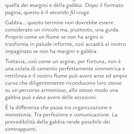
quella dei
margini
e della
gabbia
. Dopo il formato
pagina, questo è il secondo
fil rouge
.
Gabbia… questo termine non dovrebbe essere
considerato un vincolo ma, piuttosto, una guida.
Proprio come un fiume se non ha argini si
trasforma in palude informe, così accadrà al nostro
impaginato se non ha margini e gabbia.
Tuttavia, così come un argine, per fortuna, non è
una colata di cemento perfettamente simmetrica e
rettilinea e il nostro fiume può avere anse ed ampie
curve che diligentemente riconducono loro stesse
su un percorso armonioso, allo stesso modo una
gabbia può
e deve
avere delle eccezioni.
È la differenza che passa tra organizzazione e
monotonia. Tra perfezione e comunicazione. La
prevedibilità della gabbia rende possibile dei
contrappunti.