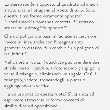
Lo stesso
rombo
è opposto al quadrato ad angoli
arrotondati e l’
ottagono
al
tronco
di
cono
. Sono
quest’ultime forme veramente opposte?
Ricordiamoci la domanda corretta: “Suscitano
sensazioni
psicologiche
opposte?”
Che dal poligono si passi all’adiacente cerchio è
invece in linea anche con l’insegnamento
geometrico classico: “un cerchio è un poligono di
lati infiniti”.
Nella nostra ruota, il quadrato può prendere due
strade: verso il cerchio, arrotondando gli spigoli o
verso il triangolo, eliminando un angolo. Così il
triangolo, vedete, troncandogli la punta o
aggiungendo un vertice.
Ha un uso pratico questa ruota? Sì, ci aiuta ad
esprimere attraverso le forme concetti di
similitudine od opposizione.