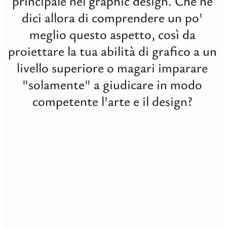
principale nel graphic design. Che ne
Digit
dici allora di comprendere un po'
Tutti
meglio questo aspetto, così da
Studi
proiettare la tua abilità di grafico a un
livello superiore o magari imparare
"solamente" a giudicare in modo
competente l'arte e il design?