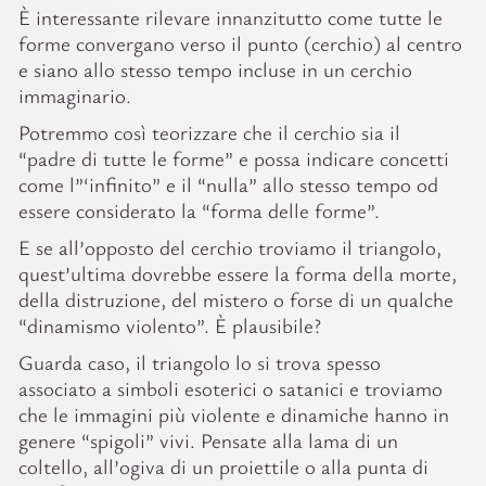
È interessante rilevare innanzitutto come tutte le
forme convergano verso il punto (cerchio) al centro
e siano allo stesso tempo incluse in un cerchio
immaginario.
Potremmo così teorizzare che il cerchio sia il
“padre di tutte le forme” e possa indicare concetti
come l”‘infinito” e il “nulla” allo stesso tempo od
essere considerato la “forma delle forme”.
E se all’opposto del cerchio troviamo il triangolo,
quest’ultima dovrebbe essere la forma della morte,
della distruzione, del mistero o forse di un qualche
“dinamismo violento”. È plausibile?
Guarda caso, il triangolo lo si trova spesso
associato a simboli esoterici o satanici e troviamo
che le immagini più violente e dinamiche hanno in
genere “spigoli” vivi. Pensate alla lama di un
coltello, all’ogiva di un proiettile o alla punta di