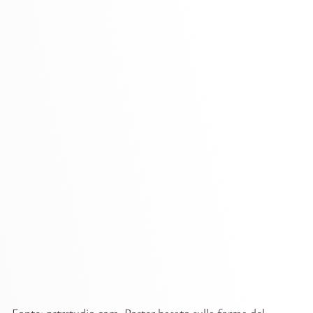
Fonte: pstrstudio.com. Poster basato sulla forma del