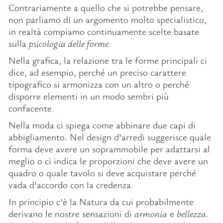
Contrariamente a quello che si potrebbe pensare,
non parliamo di un argomento molto specialistico,
in realtà compiamo continuamente scelte basate
sulla
psicologia delle forme
.
Nella grafica, la relazione tra le forme principali ci
dice, ad esempio, perché un preciso carattere
tipografico si armonizza con un altro o perché
disporre elementi in un modo sembri più
confacente.
Nella moda ci spiega come abbinare due capi di
abbigliamento. Nel design d’arredi suggerisce quale
forma deve avere un soprammobile per adattarsi al
meglio o ci indica le proporzioni che deve avere un
quadro o quale tavolo si deve acquistare perché
vada d’accordo con la credenza.
In principio c’è la Natura da cui probabilmente
derivano le nostre sensazioni di
armonia
e
bellezza
.