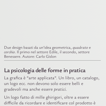
Due design basati da un’idea geometrica,
quadrato
e
cerchio
. Il primo nel settore Edile, il secondo, settore
Benessere. Autore: Carlo Gislon
La psicologia delle forme in pratica
La grafica è “arte applicata”. Un libro, un catalogo,
un logo ecc. non devono solo essere belli e
gradevoli ma anche essere
pratici
.
Un logo fatto di mille ghirigori, oltre a essere
difficile da ricordare e identificare col prodotto è