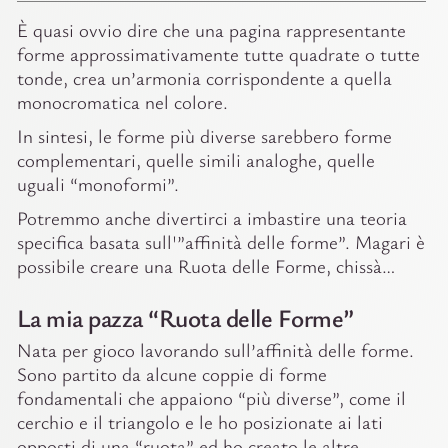
È quasi ovvio dire che una pagina rappresentante
forme approssimativamente tutte quadrate o tutte
tonde, crea un’armonia corrispondente a quella
monocromatica nel colore.
In sintesi, le forme più diverse sarebbero forme
complementari, quelle simili analoghe, quelle
uguali “monoformi”.
Potremmo anche divertirci a imbastire una teoria
specifica basata sull'”affinità delle forme”. Magari è
possibile creare una Ruota delle Forme, chissà…
La mia pazza “Ruota delle Forme”
Nata per gioco lavorando sull’affinità delle forme.
Sono partito da alcune coppie di forme
fondamentali che appaiono “più diverse”, come il
cerchio e il triangolo e le ho posizionate ai lati
opposti di una “ruota” ed ho creato le altre