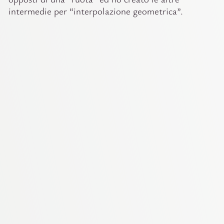
intermedie per “interpolazione geometrica”.