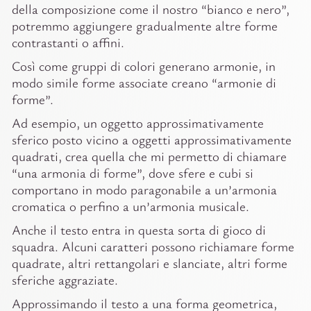
della composizione come il nostro “bianco e nero”,
potremmo aggiungere gradualmente altre forme
contrastanti o affini.
Così come gruppi di colori generano armonie, in
modo simile forme associate creano “armonie di
forme”.
Ad esempio, un oggetto approssimativamente
sferico posto vicino a oggetti approssimativamente
quadrati, crea quella che mi permetto di chiamare
“una armonia di forme”, dove sfere e cubi si
comportano in modo paragonabile a un’armonia
cromatica o perfino a un’armonia musicale.
Anche il testo entra in questa sorta di gioco di
squadra. Alcuni caratteri possono richiamare forme
quadrate, altri rettangolari e slanciate, altri forme
sferiche aggraziate.
Approssimando il testo a una forma geometrica,