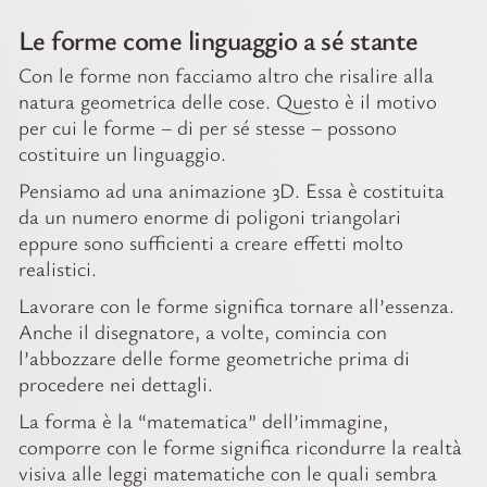
Le forme come linguaggio a sé stante
Con le forme non facciamo altro che risalire alla
natura geometrica delle cose. Questo è il motivo
per cui le forme – di per sé stesse – possono
costituire un linguaggio.
Pensiamo ad una animazione 3D. Essa è costituita
da un numero enorme di poligoni triangolari
eppure sono sufficienti a creare effetti molto
realistici.
Lavorare con le forme significa tornare all’essenza.
Anche il disegnatore, a volte, comincia con
l’abbozzare delle forme geometriche prima di
procedere nei dettagli.
La forma è la “matematica” dell’immagine,
comporre con le forme significa ricondurre la realtà
visiva alle leggi matematiche con le quali sembra