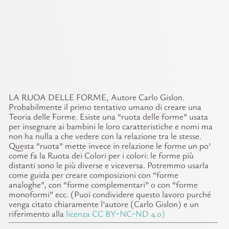
LA RUOA DELLE FORME,
Autore Carlo Gislon.
Probabilmente il primo tentativo umano di creare una
Teoria delle Forme. Esiste una “ruota delle forme” usata
per insegnare ai bambini le loro caratteristiche e nomi ma
non ha nulla a che vedere con la relazione tra le stesse.
Questa “ruota” mette invece in relazione le forme un po’
come fa la Ruota dei Colori per i colori: le forme più
distanti sono le più diverse e viceversa. Potremmo usarla
come guida per creare composizioni con “forme
analoghe”, con “forme complementari” o con “forme
monoformi” ecc. (Puoi condividere questo lavoro purché
venga citato chiaramente l’autore (Carlo Gislon) e un
riferimento alla
licenza CC BY-NC-ND 4.0)