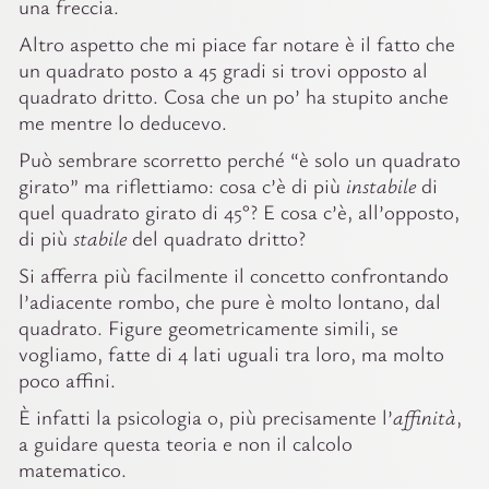
una freccia.
Altro aspetto che mi piace far notare è il fatto che
un quadrato posto a 45 gradi si trovi opposto al
quadrato dritto. Cosa che un po’ ha stupito anche
me mentre lo deducevo.
Può sembrare scorretto perché “è solo un quadrato
girato” ma riflettiamo: cosa c’è di più
instabile
di
quel quadrato girato di 45°? E cosa c’è, all’opposto,
di più
stabile
del quadrato dritto?
Si afferra più facilmente il concetto confrontando
l’adiacente rombo, che pure è molto lontano, dal
quadrato. Figure geometricamente simili, se
vogliamo, fatte di 4 lati uguali tra loro, ma molto
poco affini.
È infatti la psicologia o, più precisamente l’
affinità
,
a guidare questa teoria e non il calcolo
matematico.