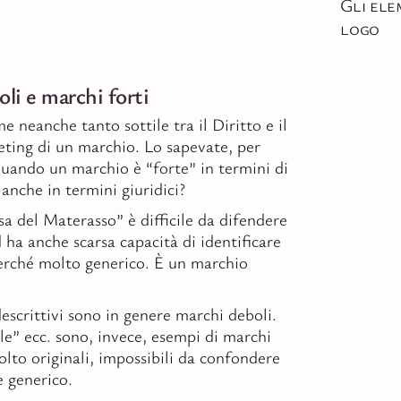
Gli ele
logo
li e marchi forti
e neanche tanto sottile tra il Diritto e il
eting di un marchio. Lo sapevate, per
uando un marchio è “forte” in termini di
anche in termini giuridici?
sa del Materasso” è difficile da difendere
d ha anche scarsa capacità di identificare
erché molto generico. È un marchio
escrittivi sono in genere marchi deboli.
le” ecc. sono, invece, esempi di marchi
olto originali, impossibili da confondere
 generico.