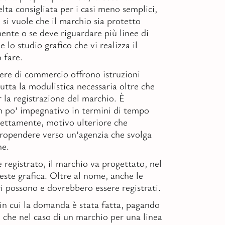
lta consigliata per i casi meno semplici,
 si vuole che il marchio sia protetto
ente o se deve riguardare più linee di
 lo studio grafico che vi realizza il
 fare.
amere di commercio offrono istruzioni
utta la modulistica necessaria oltre che
r la registrazione del marchio. È
 po’ impegnativo in termini di tempo
ettamente, motivo ulteriore che
ropendere verso un’agenzia che svolga
he.
 registrato, il marchio va progettato, nel
este grafica. Oltre al nome, anche le
ri possono e dovrebbero essere registrati.
n cui la domanda è stata fatta, pagando
o che nel caso di un marchio per una linea