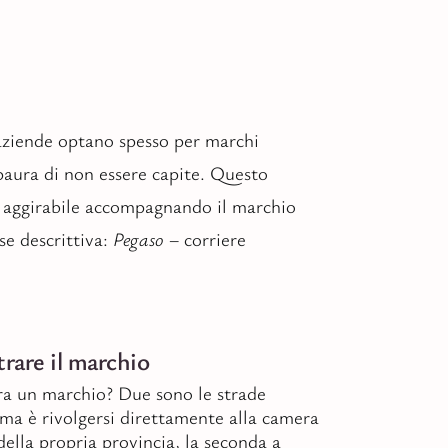
aziende optano spesso per marchi
paura di non essere capite. Questo
 aggirabile accompagnando il marchio
se descrittiva:
Pegaso
– corriere
rare il marchio
ra un marchio? Due sono le strade
rima è rivolgersi direttamente alla camera
ella propria provincia, la seconda a