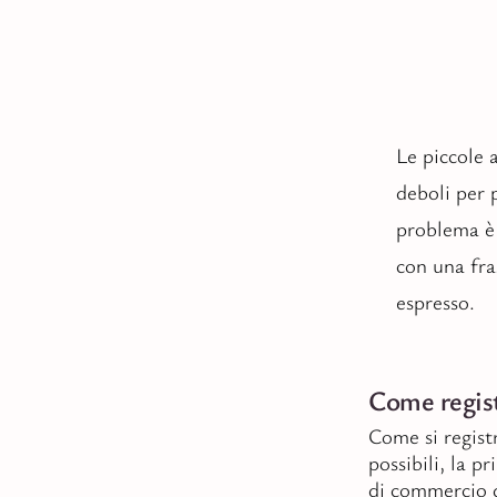
Le piccole 
deboli per 
problema è
con una fra
espresso.
Come regist
Come si regist
possibili, la p
di commercio d