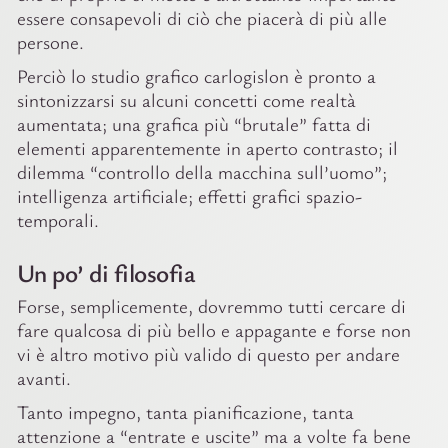
essere consapevoli di ciò che piacerà di più alle
persone.
Perciò lo studio grafico carlogislon è pronto a
sintonizzarsi su alcuni concetti come realtà
aumentata; una grafica più “brutale” fatta di
elementi apparentemente in aperto contrasto; il
dilemma “controllo della macchina sull’uomo”;
intelligenza artificiale; effetti grafici spazio-
temporali.
Un po’ di filosofia
Forse, semplicemente, dovremmo tutti cercare di
fare qualcosa di più bello e appagante e forse non
vi è altro motivo più valido di questo per andare
avanti.
Tanto impegno, tanta pianificazione, tanta
attenzione a “entrate e uscite” ma a volte fa bene