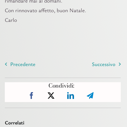
rimandare mai al domani.
Con rinnovato affetto, buon Natale.
Carlo
Precedente
Successivo
Condividi:
Correlati