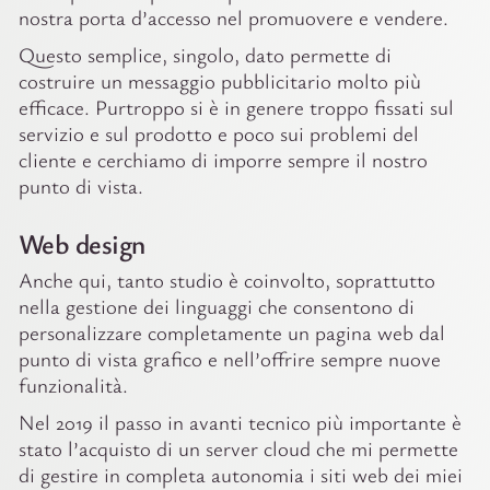
nostra porta d’accesso nel promuovere e vendere.
Questo semplice, singolo, dato permette di
costruire un messaggio pubblicitario molto più
efficace. Purtroppo si è in genere troppo fissati sul
servizio e sul prodotto e poco sui problemi del
cliente e cerchiamo di imporre sempre il nostro
punto di vista.
Web design
Anche qui, tanto studio è coinvolto, soprattutto
nella gestione dei linguaggi che consentono di
personalizzare completamente un pagina web dal
punto di vista grafico e nell’offrire sempre nuove
funzionalità.
Nel 2019 il passo in avanti tecnico più importante è
stato l’acquisto di un server cloud che mi permette
di gestire in completa autonomia i siti web dei miei