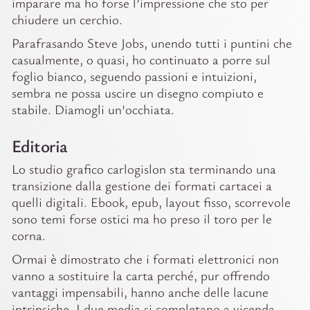
imparare ma ho forse l’impressione che sto per
chiudere un cerchio.
Parafrasando Steve Jobs, unendo tutti i puntini che
casualmente, o quasi, ho continuato a porre sul
foglio bianco, seguendo passioni e intuizioni,
sembra ne possa uscire un disegno compiuto e
stabile. Diamogli un’occhiata.
Editoria
Lo studio grafico carlogislon sta terminando una
transizione dalla gestione dei formati cartacei a
quelli digitali. Ebook, epub, layout fisso, scorrevole
sono temi forse ostici ma ho preso il toro per le
corna.
Ormai è dimostrato che i formati elettronici non
vanno a sostituire la carta perché, pur offrendo
vantaggi impensabili, hanno anche delle lacune
intrinsiche. I due media si completano a vicenda.