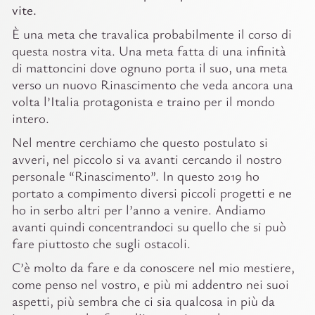
vite.
È una meta che travalica probabilmente il corso di
questa nostra vita. Una meta fatta di una infinità
di mattoncini dove ognuno porta il suo, una meta
verso un nuovo Rinascimento che veda ancora una
volta l’Italia protagonista e traino per il mondo
intero.
Nel mentre cerchiamo che questo postulato si
avveri, nel piccolo si va avanti cercando il nostro
personale “Rinascimento”. In questo 2019 ho
portato a compimento diversi piccoli progetti e ne
ho in serbo altri per l’anno a venire. Andiamo
avanti quindi concentrandoci su quello che si può
fare piuttosto che sugli ostacoli.
C’è molto da fare e da conoscere nel mio mestiere,
come penso nel vostro, e più mi addentro nei suoi
aspetti, più sembra che ci sia qualcosa in più da