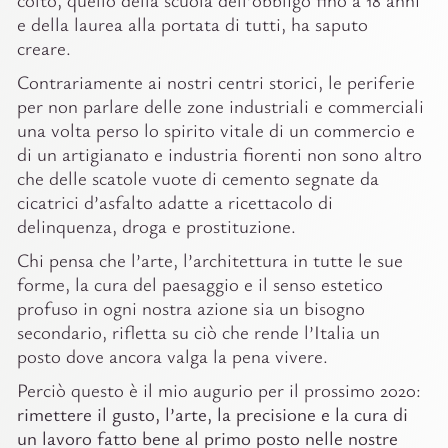
e della laurea alla portata di tutti, ha saputo
creare.
Contrariamente ai nostri centri storici, le periferie
per non parlare delle zone industriali e commerciali
una volta perso lo spirito vitale di un commercio e
di un artigianato e industria fiorenti non sono altro
che delle scatole vuote di cemento segnate da
cicatrici d’asfalto adatte a ricettacolo di
delinquenza, droga e prostituzione.
Chi pensa che l’arte, l’architettura in tutte le sue
forme, la cura del paesaggio e il senso estetico
profuso in ogni nostra azione sia un bisogno
secondario, rifletta su ciò che rende l’Italia un
posto dove ancora valga la pena vivere.
Perciò questo è il mio augurio per il prossimo 2020:
rimettere il gusto, l’arte, la precisione e la cura di
un lavoro fatto bene al primo posto nelle nostre