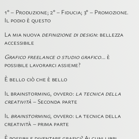
1° – Produzione; 2° – Fiducia; 3° – Promozione.
Il podio è questo
La mia nuova
definizione di design
: bellezza
accessibile
Grafico freelance o studio grafico
… è
possibile lavorarci assieme?
È bello ciò che è bello
Il brainstorming, ovvero:
la tecnica della
creatività
– Seconda parte
Il
brainstorming
, ovvero: la tecnica della
creatività – prima parte
È possibile diventare grafici? Alcuni libri