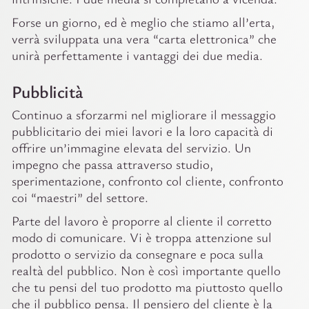
Forse un giorno, ed è meglio che stiamo all’erta,
verrà sviluppata una vera “carta elettronica” che
unirà perfettamente i vantaggi dei due media.
Pubblicità
Continuo a sforzarmi nel migliorare il messaggio
pubblicitario dei miei lavori e la loro capacità di
offrire un’immagine elevata del servizio. Un
impegno che passa attraverso studio,
sperimentazione, confronto col cliente, confronto
coi “maestri” del settore.
Parte del lavoro è proporre al cliente il corretto
modo di comunicare. Vi è troppa attenzione sul
prodotto o servizio da consegnare e poca sulla
realtà del pubblico. Non è così importante quello
che tu pensi del tuo prodotto ma piuttosto quello
che il pubblico pensa. Il pensiero del cliente è la