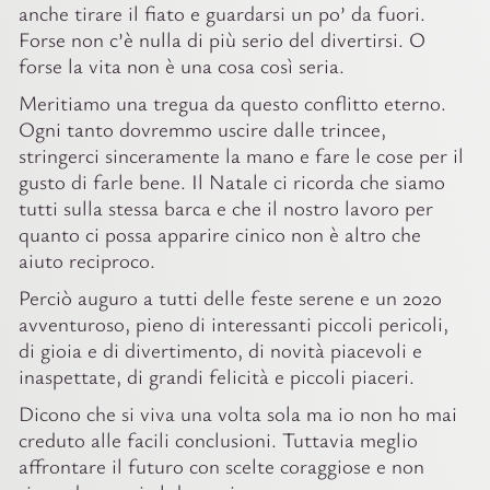
anche tirare il fiato e guardarsi un po’ da fuori.
Forse non c’è nulla di più serio del divertirsi. O
forse la vita non è una cosa così seria.
Meritiamo una tregua da questo conflitto eterno.
Ogni tanto dovremmo uscire dalle trincee,
stringerci sinceramente la mano e fare le cose per il
gusto di farle bene. Il Natale ci ricorda che siamo
tutti sulla stessa barca e che il nostro lavoro per
quanto ci possa apparire cinico non è altro che
aiuto reciproco.
Perciò auguro a tutti delle feste serene e un 2020
avventuroso, pieno di interessanti piccoli pericoli,
di gioia e di divertimento, di novità piacevoli e
inaspettate, di grandi felicità e piccoli piaceri.
Dicono che si viva una volta sola ma io non ho mai
creduto alle facili conclusioni. Tuttavia meglio
affrontare il futuro con scelte coraggiose e non