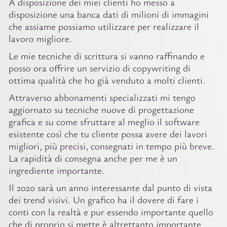
A disposizione dei miei clienti ho messo a
disposizione una banca dati di milioni di immagini
che assiame possiamo utilizzare per realizzare il
lavoro migliore.
Le mie tecniche di scrittura si vanno raffinando e
posso ora offrire un servizio di copywriting di
ottima qualità che ho già venduto a molti clienti.
Attraverso abbonamenti specializzati mi tengo
aggiornato su tecniche nuove di progettazione
grafica e su come sfruttare al meglio il software
esistente così che tu cliente possa avere dei lavori
migliori, più precisi, consegnati in tempo più breve.
La rapidità di consegna anche per me è un
ingrediente importante.
Il 2020 sarà un anno interessante dal punto di vista
dei trend visivi. Un grafico ha il dovere di fare i
conti con la realtà e pur essendo importante quello
che di proprio si mette è altrettanto importante