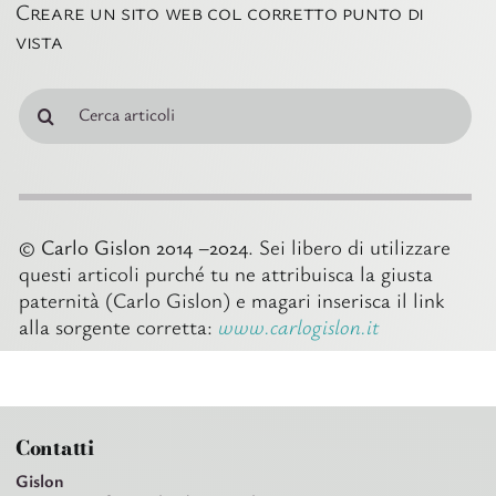
Creare un sito web col corretto punto di
vista
Cerca
per:
© Carlo Gislon 2014 –2024
. Sei libero di utilizzare
questi articoli purché tu ne attribuisca la giusta
paternità (Carlo Gislon) e magari inserisca il link
alla sorgente corretta:
www.carlogislon.it
Contatti
Gislon