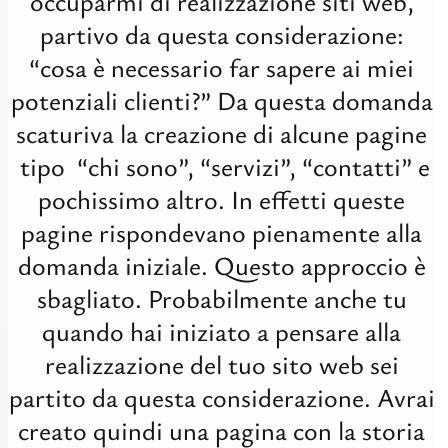
occuparmi di realizzazione siti web,
Digit
partivo da questa considerazione:
Tutti
“cosa è necessario far sapere ai miei
Studi
potenziali clienti?” Da questa domanda
scaturiva la creazione di alcune pagine
tipo “chi sono”, “servizi”, “contatti” e
pochissimo altro. In effetti queste
pagine rispondevano pienamente alla
domanda iniziale. Questo approccio è
sbagliato. Probabilmente anche tu
quando hai iniziato a pensare alla
realizzazione del tuo sito web sei
partito da questa considerazione. Avrai
creato quindi una pagina con la storia