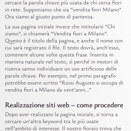
cercare la parola chiave più usata da chi cerca fiori
in rete. Supponiamo che sia “vendita fiori Milano”.
Ora siamo al giusto punto di partenza.
La sua pagina iniziale invece che intitolarsi “Chi
siamo”, si chiamerà “Vendita fiori a Milano”.
Questo è il titolo della pagina, e anche il nome con
cui sarà registrato il file. Il testo dovrà, anch’esso,
contenere alcune volte questa frase. Inserita in
maniera naturale nel testo, sì perché in motori di
ricerca sanno individuare un uso artificioso delle
parole chiave. Per esempio, nel primo paragrafo
potrebbe essere scritto “Rossi Augusto si occupa di
vendita fiori a Milano da vent’anni…”
Realizzazione siti web – come procedere
Dopo aver realizzato la pagina iniziale, si torna a
cercare un’altra keyword tra le più usate
nell’ambito di interesse. Il nostro fioraio trova che