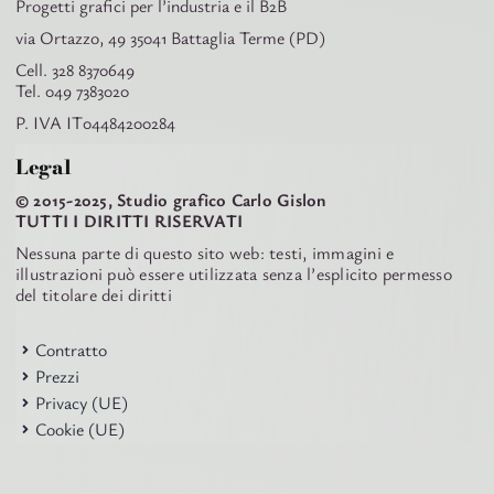
Progetti grafici per l’industria e il B2B
via Ortazzo, 49 35041 Battaglia Terme (PD)
Cell. 328 8370649
Tel. 049 7383020
P. IVA IT04484200284
Legal
© 2015-2025, Studio grafico Carlo Gislon
TUTTI I DIRITTI RISERVATI
Nessuna parte di questo sito web: testi, immagini e
illustrazioni può essere utilizzata senza l’esplicito permesso
del titolare dei diritti
Contratto
Prezzi
Privacy (UE)
Cookie (UE)