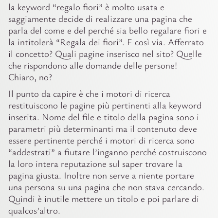
la keyword “regalo fiori” è molto usata e
saggiamente decide di realizzare una pagina che
parla del come e del perché sia bello regalare fiori e
la intitolerà “Regala dei fiori”. E così via. Afferrato
il concetto? Quali pagine inserisco nel sito? Quelle
che rispondono alle domande delle persone!
Chiaro, no?
Il punto da capire è che i motori di ricerca
restituiscono le pagine più pertinenti alla keyword
inserita. Nome del
file
e titolo della pagina sono i
parametri più determinanti ma il contenuto deve
essere pertinente perché i motori di ricerca sono
“addestrati” a fiutare l’inganno perché costruiscono
la loro intera reputazione sul saper trovare la
pagina giusta. Inoltre non serve a niente portare
una persona su una pagina che non stava cercando.
Quindi è inutile mettere un titolo e poi parlare di
qualcos’altro.