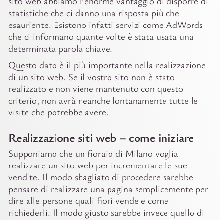
sito web abbiamo l’enorme vantaggio di disporre di
statistiche che ci danno una risposta più che
esauriente. Esistono infatti servizi come AdWords
che ci informano quante volte è stata usata una
determinata parola chiave.
Questo dato è il più importante nella realizzazione
di un sito web. Se il vostro sito non è stato
realizzato e non viene mantenuto con questo
criterio, non avrà neanche lontanamente tutte le
visite che potrebbe avere.
Realizzazione siti web – come iniziare
Supponiamo che un fioraio di Milano voglia
realizzare un sito web per incrementare le sue
vendite. Il modo sbagliato di procedere sarebbe
pensare di realizzare una pagina semplicemente per
dire alle persone quali fiori vende e come
richiederli. Il modo giusto sarebbe invece quello di