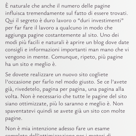
È naturale che anche il numero delle pagine
influisca tremendamente sul fatto di essere trovati.
Qui il segreto è duro lavoro o “duri investimenti”
per far fare il lavoro a qualcuno in modo che
aggiunga pagine costantemente al sito. Uno dei
modi più facili e naturali è aprire un blog dove date
consigli e informazioni importanti man mano che vi
vengono in mente. Comunque, ripeto, più pagine
ha un sito e meglio è.
Se dovete realizzare un nuovo sito cogliete
l’occasione per farlo nel modo giusto. Se ce l’avete
già, rivedetelo, pagina per pagina, una pagina alla
volta. Non è necessario che tutte le pagine del sito
siano ottimizzate, più lo saranno e meglio è. Non
spaventatevi quindi se avete già un sito con molte
pagine.
Non è mia intenzione adesso fare un esame
completo dell’ottimizzazione per i motori di