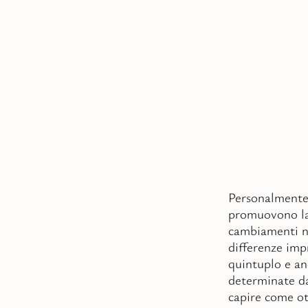
Personalmente 
promuovono la 
cambiamenti n
differenze imp
quintuplo e an
determinate da
capire come ot