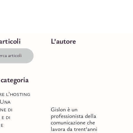
articoli
L’autore
 categoria
re l’hosting
 Una
ne di
Gislon è un
professionista della
 e di
comunicazione che
ne
lavora da trent’anni