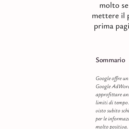
molto se
mettere il 
prima pagi
Sommario
Google offre un
Google AdWords.
approfittare an
limiti di tempo
visto subito sch
per le informazi
molto positiva.