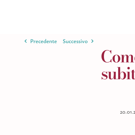
Salta
al
contenuto
Precedente
Successivo
Com
subit
20.01.