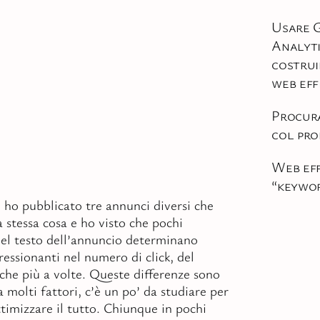
Usare 
Analyti
costrui
web eff
Procura
col pro
Web eff
“keywo
ho pubblicato tre annunci diversi che
stessa cosa e ho visto che pochi
el testo dell’annuncio determinano
ressionanti nel numero di click, del
che più a volte. Queste differenze sono
 molti fattori, c’è un po’ da studiare per
timizzare il tutto. Chiunque in pochi