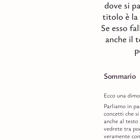
dove si pa
titolo è l
Se esso fal
anche il t
p
Sommario
Ecco una dimos
Parliamo in pa
concetti che s
anche al testo
vedrete tra po
veramente con