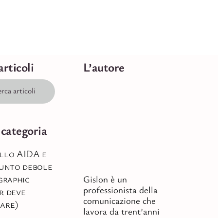
articoli
L’autore
 categoria
llo AIDA e
punto debole
 graphic
Gislon è un
professionista della
r deve
comunicazione che
are)
lavora da trent’anni