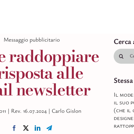
Messaggio pubblicitario
Cerca 
 raddoppiare
Cerca
per:
risposta alle
Stessa
il newsletter
Il mode
il suo 
(che il
2011 |
Rev. 16.07.2024 |
Carlo Gislon
designe
rattopp