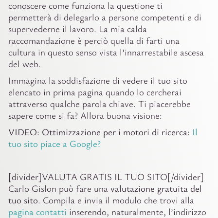
conoscere come funziona la questione ti
permetterà di delegarlo a persone competenti e di
supervederne il lavoro. La mia calda
raccomandazione è perciò quella di farti una
cultura in questo senso vista l’innarrestabile ascesa
del web.
Immagina la soddisfazione di vedere il tuo sito
elencato in prima pagina quando lo cercherai
attraverso qualche parola chiave. Ti piacerebbe
sapere come si fa? Allora buona visione:
VIDEO: Ottimizzazione per i motori di ricerca:
Il
tuo sito piace a Google?
[divider]VALUTA GRATIS IL TUO SITO[/divider]
Carlo Gislon può fare una
valutazione gratuita del
tuo sito
. Compila e invia il modulo che trovi alla
pagina contatti
inserendo, naturalmente, l’indirizzo