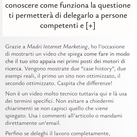
conoscere come funziona la questione
ti permetterà di delegarlo a persone
competenti e [+]
Grazie a
Madri Internet Marketing
, ho l’occasione
di mostrarti un video che spiega
come fare in modo
che il tuo sito appaia nei primi posti dei motori di
ricerca
. Vengono mostrate due “case history”, due
esempi reali, il primo un sito non ottimizzato, il
secondo ottimizzato. Caspita che differenze!
Non è un video molto tecnico tuttavia qui e là usa
dei termini specifici. Non esitare a chiedermi
chiarimenti se non capisci quello che viene
spiegato. Usa i commenti all’articolo o mandami
direttamente un’email.
Perfino se deleghi il lavoro completamente,