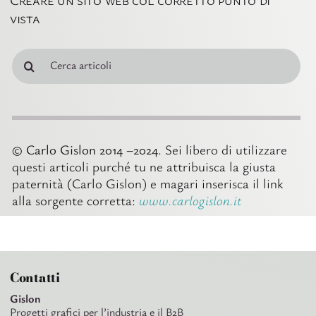
vista
Cerca
per:
© Carlo Gislon 2014 –2024
. Sei libero di utilizzare
questi articoli purché tu ne attribuisca la giusta
paternità (Carlo Gislon) e magari inserisca il link
alla sorgente corretta:
www.carlogislon.it
Contatti
Gislon
Progetti grafici per l’industria e il B2B