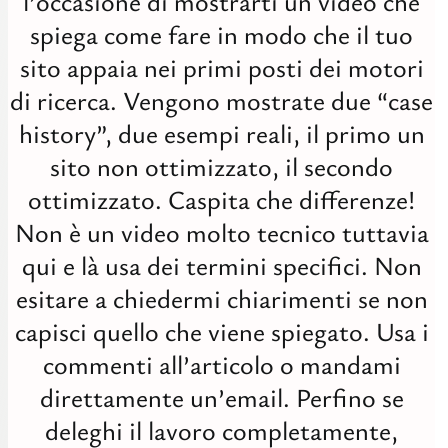
l’occasione di mostrarti un video che
Digit
spiega come fare in modo che il tuo
Tutti
sito appaia nei primi posti dei motori
Studi
di ricerca. Vengono mostrate due “case
history”, due esempi reali, il primo un
sito non ottimizzato, il secondo
ottimizzato. Caspita che differenze!
Non è un video molto tecnico tuttavia
qui e là usa dei termini specifici. Non
esitare a chiedermi chiarimenti se non
capisci quello che viene spiegato. Usa i
commenti all’articolo o mandami
direttamente un’email. Perfino se
deleghi il lavoro completamente,