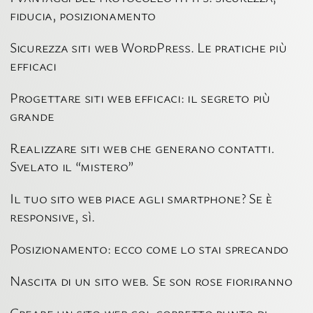
fiducia, posizionamento
Sicurezza siti web WordPress. Le pratiche più
efficaci
Progettare siti web efficaci: il segreto più
grande
Realizzare siti web che generano contatti.
Svelato il “mistero”
Il tuo sito web piace agli smartphone? Se è
responsive, sì.
Posizionamento: ecco come lo stai sprecando
Nascita di un sito web. Se son rose fioriranno
Creare un sito web col corretto punto di