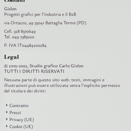
Gislon
Progetti grafici per l’industria e il B2B
via Ortazzo, 49 35041 Battaglia Terme (PD)
Cell. 328 8370649
Tel. 049 7383020
P. IVA IT04484200284
Legal
© 2015-2025, Studio grafico Carlo Gislon
TUTTI I DIRITTI RISERVATI
Nessuna parte di questo sito web: testi, immagini e
illustrazioni può essere utilizzata senza l’esplicito permesso
del titolare dei diritti
Contratto
Prezzi
Privacy (UE)
Cookie (UE)