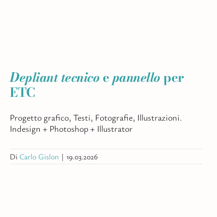
Digit
Tutti
Studi
Depliant tecnico
e
pannello
per
ETC
Progetto grafico, Testi, Fotografie, Illustrazioni.
Indesign + Photoshop + Illustrator
Di
Carlo Gislon
|
19.03.2026