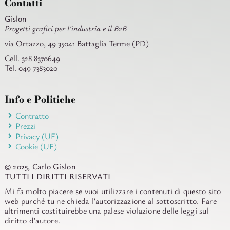
Contatti
Gislon
Progetti grafici per l’industria e il B2B
via Ortazzo, 49 35041 Battaglia Terme (PD)
Cell. 328 8370649
Tel. 049 7383020
Info e Politiche
Contratto
Prezzi
Privacy (UE)
Cookie (UE)
© 2025, Carlo Gislon
TUTTI I DIRITTI RISERVATI
Mi fa molto piacere se vuoi utilizzare i contenuti di questo sito
web purché tu ne chieda l’autorizzazione al sottoscritto. Fare
altrimenti costituirebbe una palese violazione delle leggi sul
diritto d’autore.