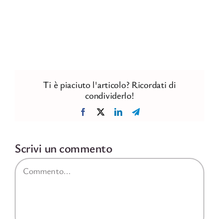
Ti è piaciuto l'articolo? Ricordati di
condividerlo!
Facebook
X
LinkedIn
Telegram
Scrivi un commento
Commento