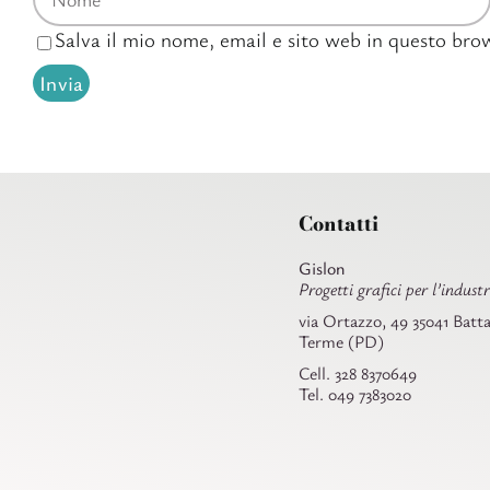
Salva il mio nome, email e sito web in questo br
Contatti
Gislon
Progetti grafici per l’industr
via Ortazzo, 49 35041 Batta
Terme (PD)
Cell. 328 8370649
Tel. 049 7383020