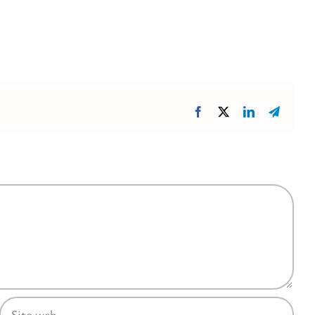
Facebook
X
LinkedIn
Telegr