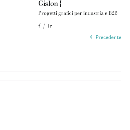
Gislon {
Progetti grafici per industria e B2B
f
/
in
Precedente