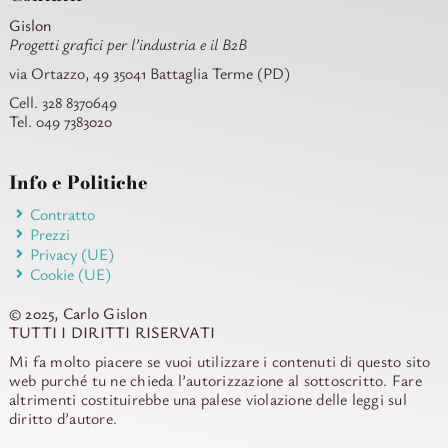
Gislon
Progetti grafici per l’industria e il B2B
via Ortazzo, 49 35041 Battaglia Terme (PD)
Cell. 328 8370649
Tel. 049 7383020
Info e Politiche
Contratto
Prezzi
Privacy (UE)
Cookie (UE)
© 2025, Carlo Gislon
TUTTI I DIRITTI RISERVATI
Mi fa molto piacere se vuoi utilizzare i contenuti di questo sito
web purché tu ne chieda l’autorizzazione al sottoscritto. Fare
altrimenti costituirebbe una palese violazione delle leggi sul
diritto d’autore.