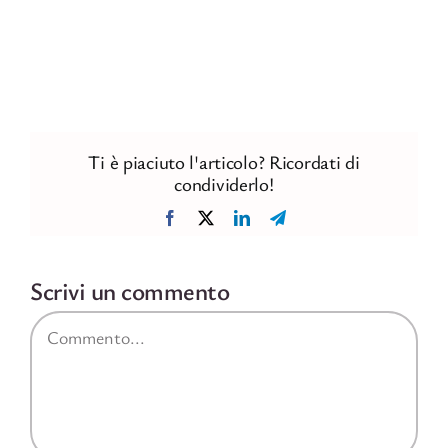
Ti è piaciuto l'articolo? Ricordati di
condividerlo!
Facebook
X
LinkedIn
Telegram
Scrivi un commento
Commento