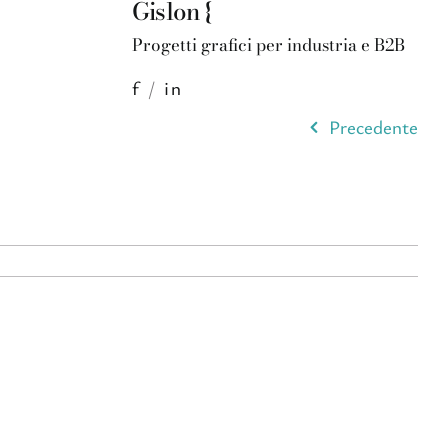
Gislon {
Progetti grafici per industria e B2B
f
/
in
Precedente