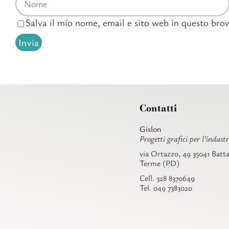
Salva il mio nome, email e sito web in questo br
Contatti
Gislon
Progetti grafici per l’industr
via Ortazzo, 49 35041 Batta
Terme (PD)
Cell. 328 8370649
Tel. 049 7383020