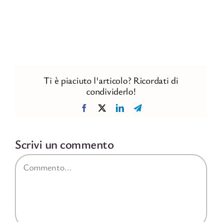
Ti è piaciuto l'articolo? Ricordati di
condividerlo!
Facebook
X
LinkedIn
Telegram
Scrivi un commento
Commento