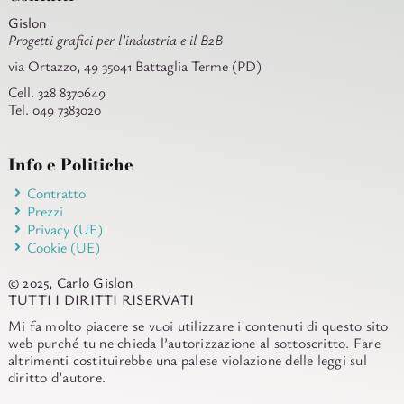
Gislon
Progetti grafici per l’industria e il B2B
via Ortazzo, 49 35041 Battaglia Terme (PD)
Cell. 328 8370649
Tel. 049 7383020
Info e Politiche
Contratto
Prezzi
Privacy (UE)
Cookie (UE)
© 2025, Carlo Gislon
TUTTI I DIRITTI RISERVATI
Mi fa molto piacere se vuoi utilizzare i contenuti di questo sito
web purché tu ne chieda l’autorizzazione al sottoscritto. Fare
altrimenti costituirebbe una palese violazione delle leggi sul
diritto d’autore.