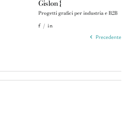
Gislon {
Progetti grafici per industria e B2B
f
/
in
Precedente