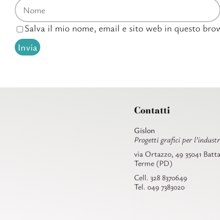
Salva il mio nome, email e sito web in questo br
Contatti
Gislon
Progetti grafici per l’industr
via Ortazzo, 49 35041 Batta
Terme (PD)
Cell. 328 8370649
Tel. 049 7383020