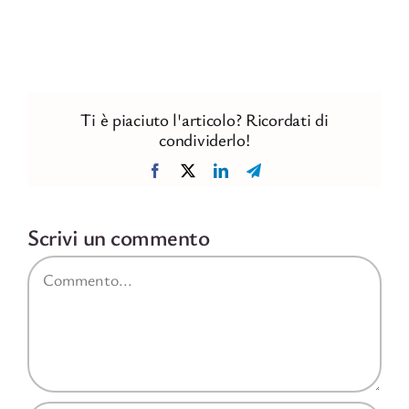
Ti è piaciuto l'articolo? Ricordati di
condividerlo!
Facebook
X
LinkedIn
Telegram
Scrivi un commento
Commento