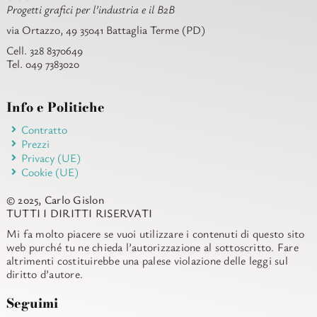
Progetti grafici per l’industria e il B2B
via Ortazzo, 49 35041 Battaglia Terme (PD)
Cell. 328 8370649
Tel. 049 7383020
Info e Politiche
Contratto
Prezzi
Privacy (UE)
Cookie (UE)
© 2025, Carlo Gislon
TUTTI I DIRITTI RISERVATI
Mi fa molto piacere se vuoi utilizzare i contenuti di questo sito
web purché tu ne chieda l’autorizzazione al sottoscritto. Fare
altrimenti costituirebbe una palese violazione delle leggi sul
diritto d’autore.
Seguimi