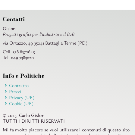
Contatti
Gislon
Progetti grafici per l’industria e il B2B
via Ortazzo, 49 35041 Battaglia Terme (PD)
Cell. 328 8370649
Tel. 049 7383020
Info e Politiche
Contratto
Prezzi
Privacy (UE)
Cookie (UE)
© 2025, Carlo Gislon
TUTTI I DIRITTI RISERVATI
Mi fa molto piacere se vuoi utilizzare i contenuti di questo sito