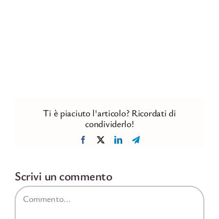
Ti è piaciuto l'articolo? Ricordati di
condividerlo!
Facebook
X
LinkedIn
Telegram
Scrivi un commento
Commento