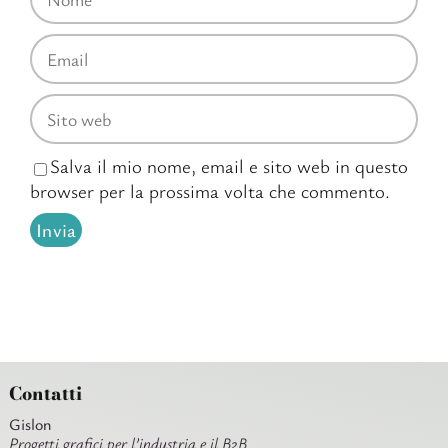
Salva il mio nome, email e sito web in questo
browser per la prossima volta che commento.
Contatti
Gislon
Progetti grafici per l’industria e il B2B