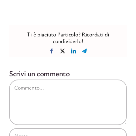
Ti è piaciuto l'articolo? Ricordati di
condividerlo!
Facebook
X
LinkedIn
Telegram
Scrivi un commento
Commento