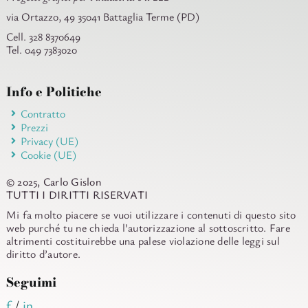
via Ortazzo, 49 35041 Battaglia Terme (PD)
Cell. 328 8370649
Tel. 049 7383020
Info e Politiche
Contratto
Prezzi
Privacy (UE)
Cookie (UE)
© 2025, Carlo Gislon
TUTTI I DIRITTI RISERVATI
Mi fa molto piacere se vuoi utilizzare i contenuti di questo sito
web purché tu ne chieda l’autorizzazione al sottoscritto. Fare
altrimenti costituirebbe una palese violazione delle leggi sul
diritto d’autore.
Seguimi
f
/
in