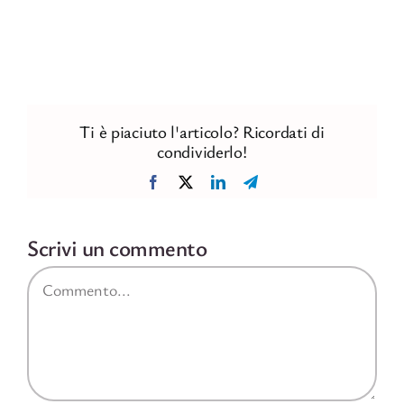
Ti è piaciuto l'articolo? Ricordati di
condividerlo!
Facebook
X
LinkedIn
Telegram
Scrivi un commento
Commento