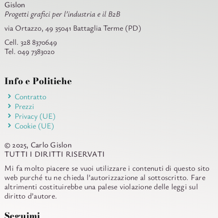
Gislon
Progetti grafici per l’industria e il B2B
via Ortazzo, 49 35041 Battaglia Terme (PD)
Cell. 328 8370649
Tel. 049 7383020
Info e Politiche
Contratto
Prezzi
Privacy (UE)
Cookie (UE)
© 2025, Carlo Gislon
TUTTI I DIRITTI RISERVATI
Mi fa molto piacere se vuoi utilizzare i contenuti di questo sito
web purché tu ne chieda l’autorizzazione al sottoscritto. Fare
altrimenti costituirebbe una palese violazione delle leggi sul
diritto d’autore.
Seguimi