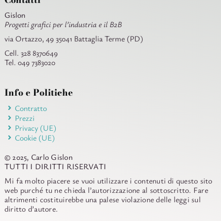
Gislon
Progetti grafici per l’industria e il B2B
via Ortazzo, 49 35041 Battaglia Terme (PD)
Cell. 328 8370649
Tel. 049 7383020
Info e Politiche
Contratto
Prezzi
Privacy (UE)
Cookie (UE)
© 2025, Carlo Gislon
TUTTI I DIRITTI RISERVATI
Mi fa molto piacere se vuoi utilizzare i contenuti di questo sito
web purché tu ne chieda l’autorizzazione al sottoscritto. Fare
altrimenti costituirebbe una palese violazione delle leggi sul
diritto d’autore.