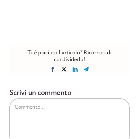
Ti è piaciuto l'articolo? Ricordati di
condividerlo!
Facebook
X
LinkedIn
Telegram
Scrivi un commento
Commento