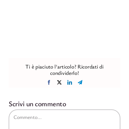
Ti è piaciuto l'articolo? Ricordati di
condividerlo!
Facebook
X
LinkedIn
Telegram
Scrivi un commento
Commento