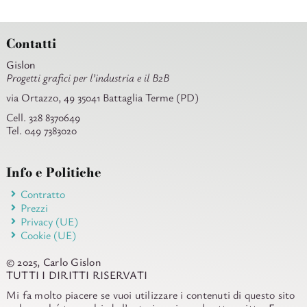
Contatti
Gislon
Progetti grafici per l’industria e il B2B
via Ortazzo, 49 35041 Battaglia Terme (PD)
Cell. 328 8370649
Tel. 049 7383020
Info e Politiche
Contratto
Prezzi
Privacy (UE)
Cookie (UE)
© 2025, Carlo Gislon
TUTTI I DIRITTI RISERVATI
Mi fa molto piacere se vuoi utilizzare i contenuti di questo sito