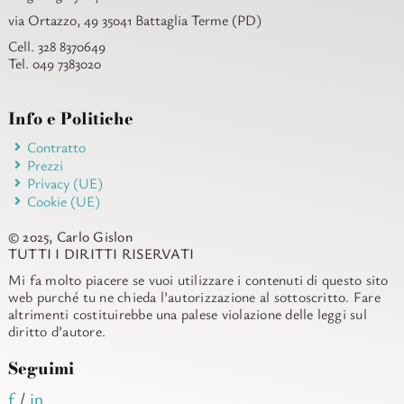
via Ortazzo, 49 35041 Battaglia Terme (PD)
Cell. 328 8370649
Tel. 049 7383020
Info e Politiche
Contratto
Prezzi
Privacy (UE)
Cookie (UE)
© 2025, Carlo Gislon
TUTTI I DIRITTI RISERVATI
Mi fa molto piacere se vuoi utilizzare i contenuti di questo sito
web purché tu ne chieda l’autorizzazione al sottoscritto. Fare
altrimenti costituirebbe una palese violazione delle leggi sul
diritto d’autore.
Seguimi
f
/
in