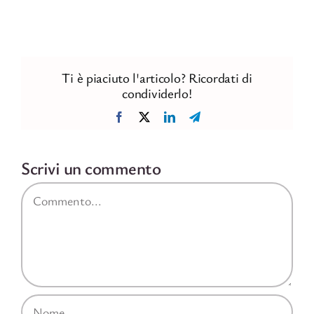
Ti è piaciuto l'articolo? Ricordati di
condividerlo!
Facebook
X
LinkedIn
Telegram
Scrivi un commento
Commento