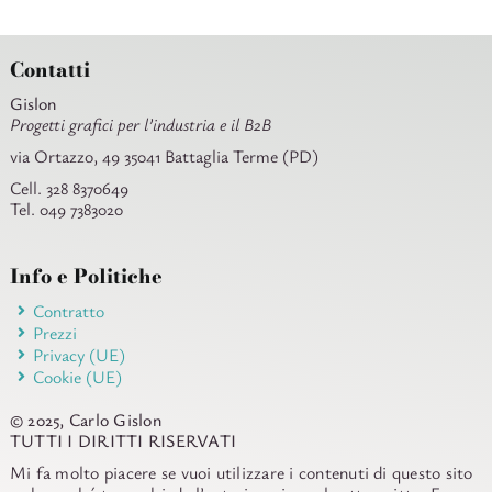
Contatti
Gislon
Progetti grafici per l’industria e il B2B
via Ortazzo, 49 35041 Battaglia Terme (PD)
Cell. 328 8370649
Tel. 049 7383020
Info e Politiche
Contratto
Prezzi
Privacy (UE)
Cookie (UE)
© 2025, Carlo Gislon
TUTTI I DIRITTI RISERVATI
Mi fa molto piacere se vuoi utilizzare i contenuti di questo sito