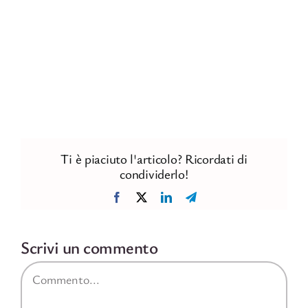
Ti è piaciuto l'articolo? Ricordati di
condividerlo!
Facebook
X
LinkedIn
Telegram
Scrivi un commento
Commento