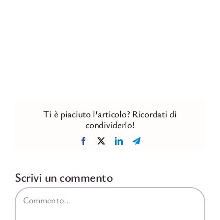
Ti è piaciuto l'articolo? Ricordati di
condividerlo!
Facebook
X
LinkedIn
Telegram
Scrivi un commento
Commento