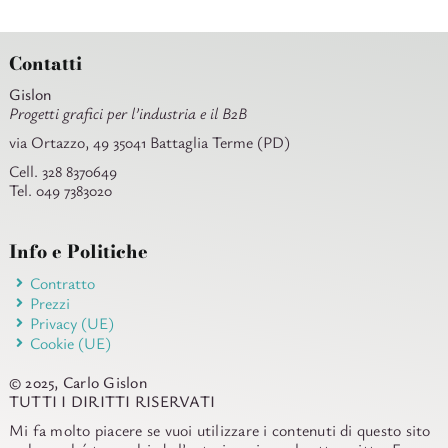
Contatti
Gislon
Progetti grafici per l’industria e il B2B
via Ortazzo, 49 35041 Battaglia Terme (PD)
Cell. 328 8370649
Tel. 049 7383020
Info e Politiche
Contratto
Prezzi
Privacy (UE)
Cookie (UE)
© 2025, Carlo Gislon
TUTTI I DIRITTI RISERVATI
Mi fa molto piacere se vuoi utilizzare i contenuti di questo sito