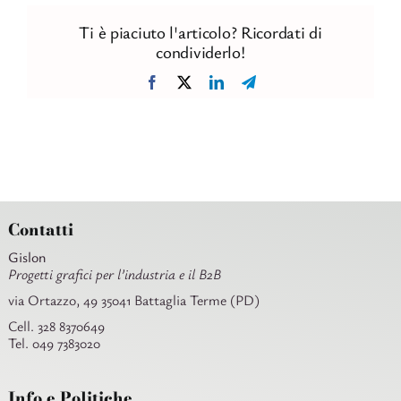
Ti è piaciuto l'articolo? Ricordati di
condividerlo!
Facebook
X
LinkedIn
Telegram
Contatti
Gislon
Progetti grafici per l’industria e il B2B
via Ortazzo, 49 35041 Battaglia Terme (PD)
Cell. 328 8370649
Tel. 049 7383020
Info e Politiche