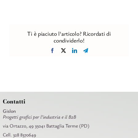
Ti è piaciuto l'articolo? Ricordati di
condividerlo!
Facebook
X
LinkedIn
Telegram
Contatti
Gislon
Progetti grafici per l’industria e il B2B
via Ortazzo, 49 35041 Battaglia Terme (PD)
Cell. 328 8370649