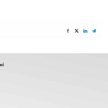
Facebook
X
LinkedIn
Telegr
mi