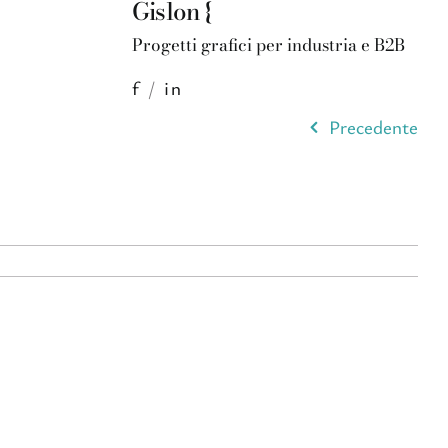
Gislon {
Progetti grafici per industria e B2B
f
/
in
Precedente