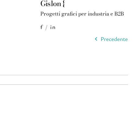
Gislon {
Progetti grafici per industria e B2B
f
/
in
Precedente