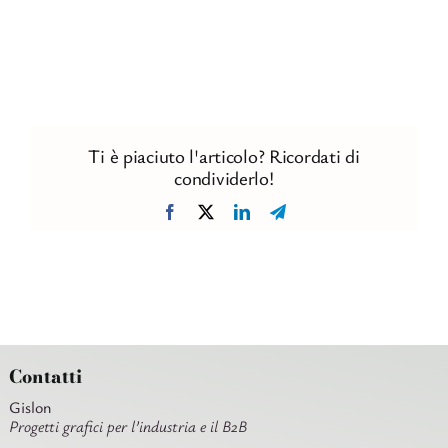
Ti è piaciuto l'articolo? Ricordati di
condividerlo!
Facebook
X
LinkedIn
Telegram
Contatti
Gislon
Progetti grafici per l’industria e il B2B