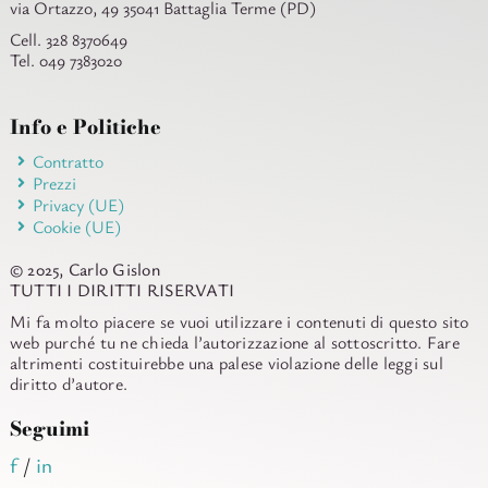
via Ortazzo, 49 35041 Battaglia Terme (PD)
Cell. 328 8370649
Tel. 049 7383020
Info e Politiche
Contratto
Prezzi
Privacy (UE)
Cookie (UE)
© 2025, Carlo Gislon
TUTTI I DIRITTI RISERVATI
Mi fa molto piacere se vuoi utilizzare i contenuti di questo sito
web purché tu ne chieda l’autorizzazione al sottoscritto. Fare
altrimenti costituirebbe una palese violazione delle leggi sul
diritto d’autore.
Seguimi
f
/
in