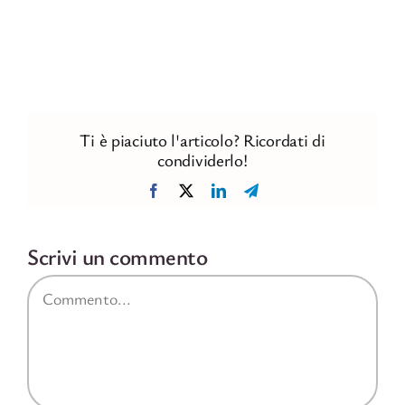
Ti è piaciuto l'articolo? Ricordati di
condividerlo!
Facebook
X
LinkedIn
Telegram
Scrivi un commento
Commento