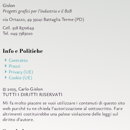
Gislon
Progetti grafici per l’industria e il B2B
via Ortazzo, 49 35041 Battaglia Terme (PD)
Cell. 328 8370649
Tel. 049 7383020
Info e Politiche
Contratto
Prezzi
Privacy (UE)
Cookie (UE)
© 2025, Carlo Gislon
TUTTI I DIRITTI RISERVATI
Mi fa molto piacere se vuoi utilizzare i contenuti di questo sito
web purché tu ne chieda l’autorizzazione al sottoscritto. Fare
altrimenti costituirebbe una palese violazione delle leggi sul
diritto d’autore.