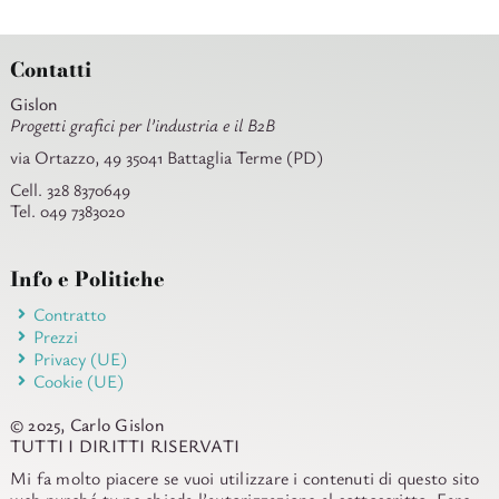
Contatti
Gislon
Progetti grafici per l’industria e il B2B
via Ortazzo, 49 35041 Battaglia Terme (PD)
Cell. 328 8370649
Tel. 049 7383020
Info e Politiche
Contratto
Prezzi
Privacy (UE)
Cookie (UE)
© 2025, Carlo Gislon
TUTTI I DIRITTI RISERVATI
Mi fa molto piacere se vuoi utilizzare i contenuti di questo sito