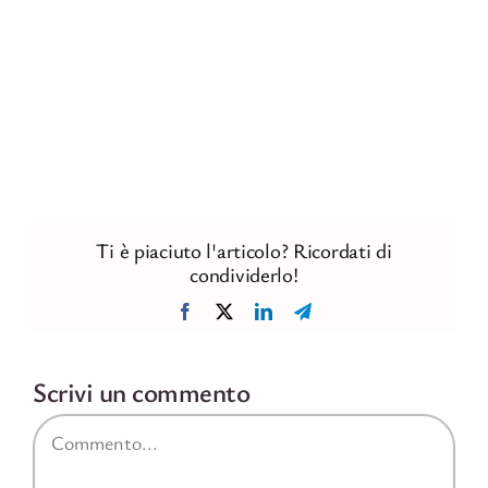
Ti è piaciuto l'articolo? Ricordati di
condividerlo!
Facebook
X
LinkedIn
Telegram
Scrivi un commento
Commento