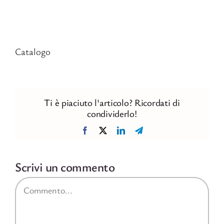
Catalogo
Ti è piaciuto l'articolo? Ricordati di
condividerlo!
Facebook
X
LinkedIn
Telegram
Scrivi un commento
Commento