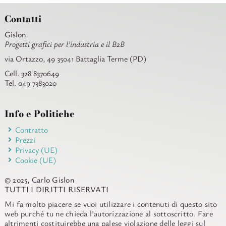
Contatti
Gislon
Progetti grafici per l’industria e il B2B
via Ortazzo, 49 35041 Battaglia Terme (PD)
Cell. 328 8370649
Tel. 049 7383020
Info e Politiche
Contratto
Prezzi
Privacy (UE)
Cookie (UE)
© 2025, Carlo Gislon
TUTTI I DIRITTI RISERVATI
Mi fa molto piacere se vuoi utilizzare i contenuti di questo sito
web purché tu ne chieda l’autorizzazione al sottoscritto. Fare
altrimenti costituirebbe una palese violazione delle leggi sul