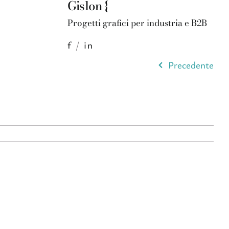
Gislon {
Progetti grafici per industria e B2B
f
/
in
Precedente