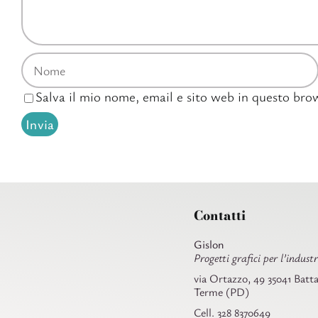
Salva il mio nome, email e sito web in questo br
Contatti
Gislon
Progetti grafici per l’industr
via Ortazzo, 49 35041 Batta
Terme (PD)
Cell. 328 8370649