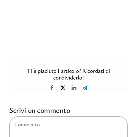
Ti è piaciuto l'articolo? Ricordati di
condividerlo!
Facebook
X
LinkedIn
Telegram
Scrivi un commento
Commento