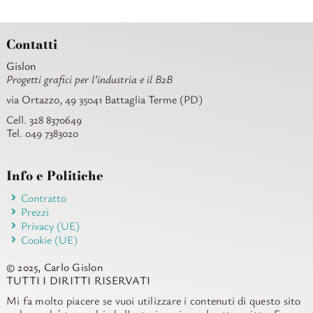
Contatti
Gislon
Progetti grafici per l’industria e il B2B
via Ortazzo, 49 35041 Battaglia Terme (PD)
Cell. 328 8370649
Tel. 049 7383020
Info e Politiche
Contratto
Prezzi
Privacy (UE)
Cookie (UE)
© 2025, Carlo Gislon
TUTTI I DIRITTI RISERVATI
Mi fa molto piacere se vuoi utilizzare i contenuti di questo sito