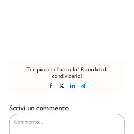
Ti è piaciuto l'articolo? Ricordati di
condividerlo!
Facebook
X
LinkedIn
Telegram
Scrivi un commento
Commento