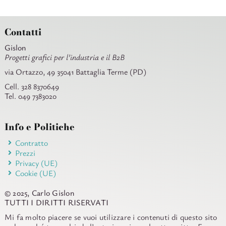
Contatti
Gislon
Progetti grafici per l’industria e il B2B
via Ortazzo, 49 35041 Battaglia Terme (PD)
Cell. 328 8370649
Tel. 049 7383020
Info e Politiche
Contratto
Prezzi
Privacy (UE)
Cookie (UE)
© 2025, Carlo Gislon
TUTTI I DIRITTI RISERVATI
Mi fa molto piacere se vuoi utilizzare i contenuti di questo sito