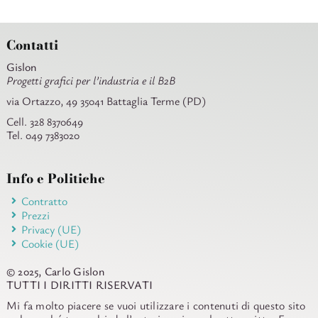
Contatti
Gislon
Progetti grafici per l’industria e il B2B
via Ortazzo, 49 35041 Battaglia Terme (PD)
Cell. 328 8370649
Tel. 049 7383020
Info e Politiche
Contratto
Prezzi
Privacy (UE)
Cookie (UE)
© 2025, Carlo Gislon
TUTTI I DIRITTI RISERVATI
Mi fa molto piacere se vuoi utilizzare i contenuti di questo sito