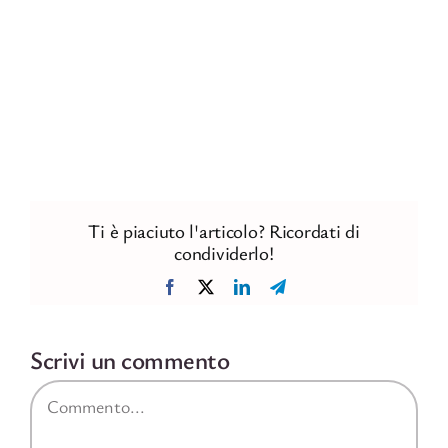
Ti è piaciuto l'articolo? Ricordati di
condividerlo!
Facebook
X
LinkedIn
Telegram
Scrivi un commento
Commento