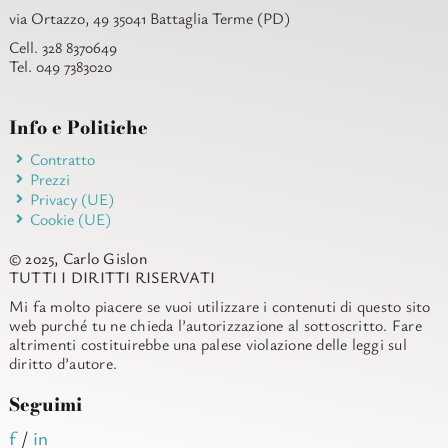
via Ortazzo, 49 35041 Battaglia Terme (PD)
Cell. 328 8370649
Tel. 049 7383020
Info e Politiche
Contratto
Prezzi
Privacy (UE)
Cookie (UE)
© 2025, Carlo Gislon
TUTTI I DIRITTI RISERVATI
Mi fa molto piacere se vuoi utilizzare i contenuti di questo sito
web purché tu ne chieda l’autorizzazione al sottoscritto. Fare
altrimenti costituirebbe una palese violazione delle leggi sul
diritto d’autore.
Seguimi
f
/
in