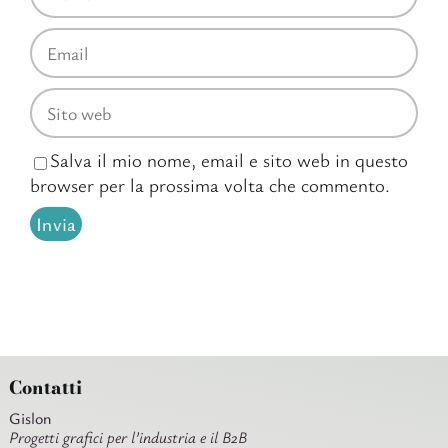
Salva il mio nome, email e sito web in questo
browser per la prossima volta che commento.
Contatti
Gislon
Progetti grafici per l’industria e il B2B