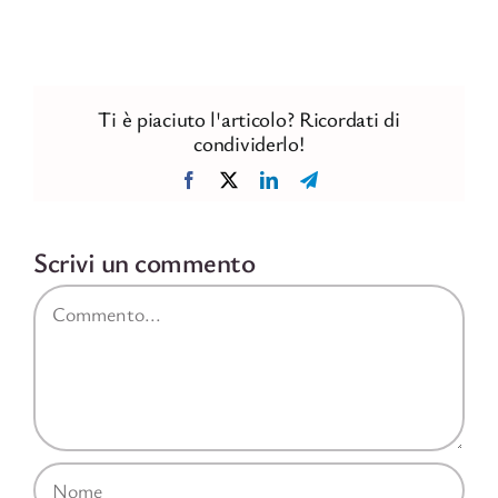
Ti è piaciuto l'articolo? Ricordati di
condividerlo!
Facebook
X
LinkedIn
Telegram
Scrivi un commento
Commento