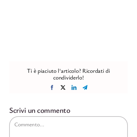
Ti è piaciuto l'articolo? Ricordati di
condividerlo!
Facebook
X
LinkedIn
Telegram
Scrivi un commento
Commento