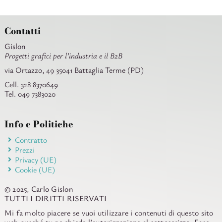
Contatti
Gislon
Progetti grafici per l’industria e il B2B
via Ortazzo, 49 35041 Battaglia Terme (PD)
Cell. 328 8370649
Tel. 049 7383020
Info e Politiche
Contratto
Prezzi
Privacy (UE)
Cookie (UE)
© 2025, Carlo Gislon
TUTTI I DIRITTI RISERVATI
Mi fa molto piacere se vuoi utilizzare i contenuti di questo sito