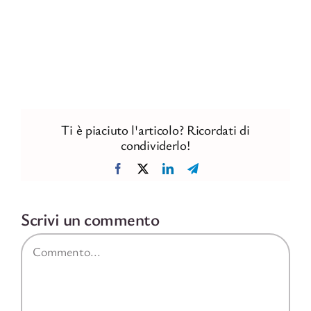
Ti è piaciuto l'articolo? Ricordati di
condividerlo!
Facebook
X
LinkedIn
Telegram
Scrivi un commento
Commento