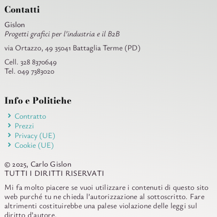
Contatti
Gislon
Progetti grafici per l’industria e il B2B
via Ortazzo, 49 35041 Battaglia Terme (PD)
Cell. 328 8370649
Tel. 049 7383020
Info e Politiche
Contratto
Prezzi
Privacy (UE)
Cookie (UE)
© 2025, Carlo Gislon
TUTTI I DIRITTI RISERVATI
Mi fa molto piacere se vuoi utilizzare i contenuti di questo sito
web purché tu ne chieda l’autorizzazione al sottoscritto. Fare
altrimenti costituirebbe una palese violazione delle leggi sul
diritto d’autore.