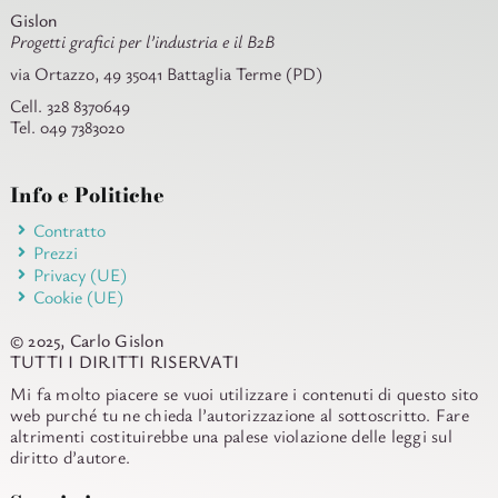
Gislon
Progetti grafici per l’industria e il B2B
via Ortazzo, 49 35041 Battaglia Terme (PD)
Cell. 328 8370649
Tel. 049 7383020
Info e Politiche
Contratto
Prezzi
Privacy (UE)
Cookie (UE)
© 2025, Carlo Gislon
TUTTI I DIRITTI RISERVATI
Mi fa molto piacere se vuoi utilizzare i contenuti di questo sito
web purché tu ne chieda l’autorizzazione al sottoscritto. Fare
altrimenti costituirebbe una palese violazione delle leggi sul
diritto d’autore.