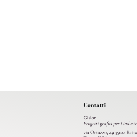
Salta
al
contenuto
Contatti
Gislon
Progetti grafici per l’industr
via Ortazzo, 49 35041 Batta