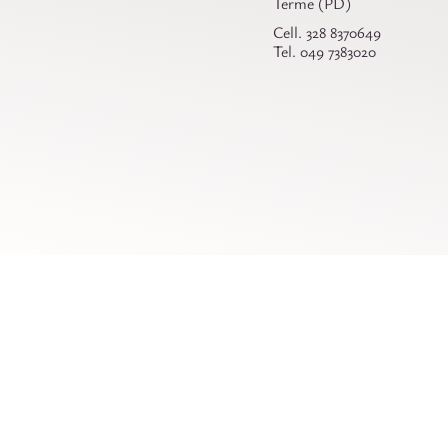
Terme (PD)
Cell. 328 8370649
Tel. 049 7383020