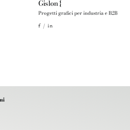
Gislon {
Progetti grafici per industria e B2B
f
/
in
mi