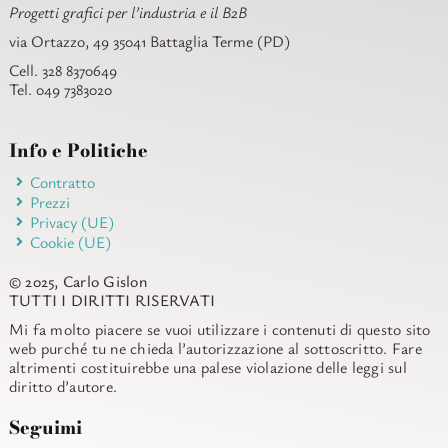
Progetti grafici per l’industria e il B2B
via Ortazzo, 49 35041 Battaglia Terme (PD)
Cell. 328 8370649
Tel. 049 7383020
Info e Politiche
Contratto
Prezzi
Privacy (UE)
Cookie (UE)
© 2025, Carlo Gislon
TUTTI I DIRITTI RISERVATI
Mi fa molto piacere se vuoi utilizzare i contenuti di questo sito
web purché tu ne chieda l’autorizzazione al sottoscritto. Fare
altrimenti costituirebbe una palese violazione delle leggi sul
diritto d’autore.
Seguimi