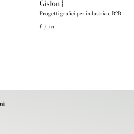
Gislon {
Progetti grafici per industria e B2B
f
/
in
mi