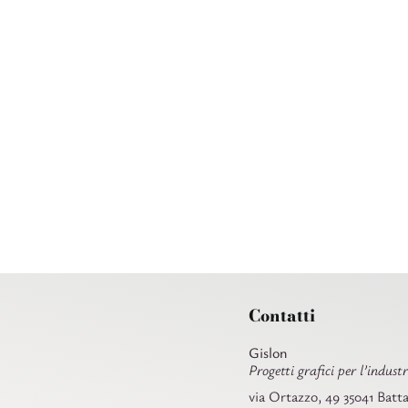
Salta
al
contenuto
Contatti
Gislon
Progetti grafici per l’industr
via Ortazzo, 49 35041 Batta