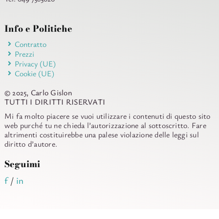
Info e Politiche
Contratto
Prezzi
Privacy (UE)
Cookie (UE)
© 2025, Carlo Gislon
TUTTI I DIRITTI RISERVATI
Mi fa molto piacere se vuoi utilizzare i contenuti di questo sito
web purché tu ne chieda l’autorizzazione al sottoscritto. Fare
altrimenti costituirebbe una palese violazione delle leggi sul
diritto d’autore.
Seguimi
f
/
in