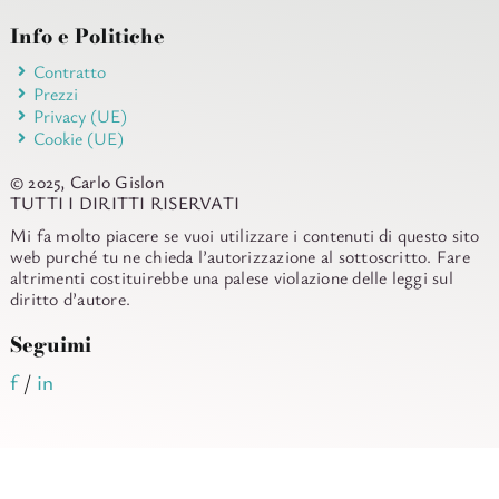
Info e Politiche
Contratto
Prezzi
Privacy (UE)
Cookie (UE)
© 2025, Carlo Gislon
TUTTI I DIRITTI RISERVATI
Mi fa molto piacere se vuoi utilizzare i contenuti di questo sito
web purché tu ne chieda l’autorizzazione al sottoscritto. Fare
altrimenti costituirebbe una palese violazione delle leggi sul
diritto d’autore.
Seguimi
f
/
in