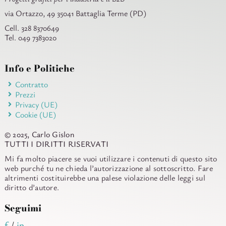
via Ortazzo, 49 35041 Battaglia Terme (PD)
Cell. 328 8370649
Tel. 049 7383020
Info e Politiche
Contratto
Prezzi
Privacy (UE)
Cookie (UE)
© 2025, Carlo Gislon
TUTTI I DIRITTI RISERVATI
Mi fa molto piacere se vuoi utilizzare i contenuti di questo sito
web purché tu ne chieda l’autorizzazione al sottoscritto. Fare
altrimenti costituirebbe una palese violazione delle leggi sul
diritto d’autore.
Seguimi
f
/
in